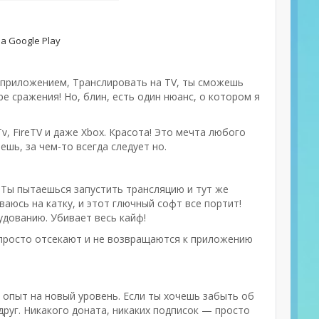
а Google Play
м приложением, Транслировать на TV, ты сможешь
ре сражения! Но, блин, есть один нюанс, о котором я
, FireTV и даже Xbox. Красота! Это мечта любого
ешь, за чем-то всегда следует но.
. Ты пытаешься запустить трансляцию и тут же
ваюсь на катку, и этот глючный софт все портит!
удованию. Убивает весь кайф!
 просто отсекают и не возвращаются к приложению
 опыт на новый уровень. Если ты хочешь забыть об
друг. Никакого доната, никаких подписок — просто