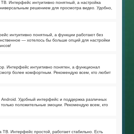
 ТВ. Интерфейс интуитивно понятный, а настройка
 универсальным решением для просмотра видео. Удобно,
фейс интуитивно понятный, а функции работают без
динственное — хотелось бы больше опций для настройки
ансов!
зор. Интерфейс интуитивно понятен, а функционал
осмотр более комфортным. Рекомендую всем, кто любит
с Android. Удобный интерфейс и поддержка различных
только положительные эмоции. Рекомендую всем, кто
а ТВ. Интерфейс простой, работает стабильно. Есть