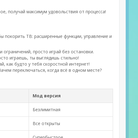
вное, получай максимум удовольствия от процесса!
бы покорить ТВ: расширенные функции, управление и
 ограничений, просто играй без остановки.
сто играешь, ты выглядишь стильно!
, как будто у тебя скоростной интернет!
ачем переключаться, когда всё в одном месте?
Мод версия
Безлимитная
Все открыты
Супербыстрое