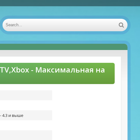
reTV,Xbox - Максимальная на
- 4.3 и выше