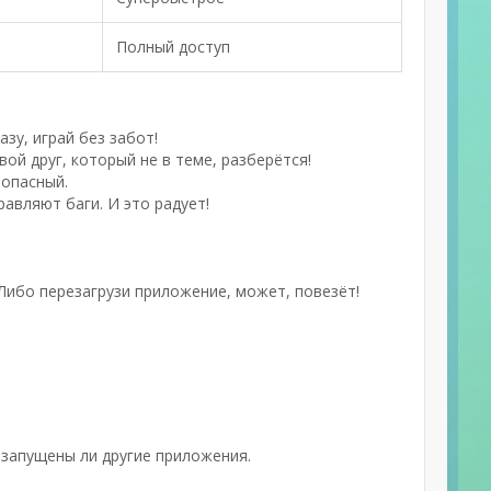
Полный доступ
зу, играй без забот!
й друг, который не в теме, разберётся!
зопасный.
авляют баги. И это радует!
 Либо перезагрузи приложение, может, повезёт!
 запущены ли другие приложения.