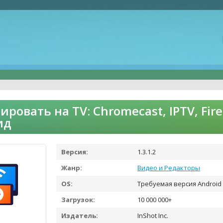
ировать на TV: Chromecast, IPTV, Fi
ид
Версия:
1.3.1.2
Жанр:
Видео и Редакторы
OS:
Требуемая версия Android 
Загрузок:
10 000 000+
Издатель:
InShot Inc.