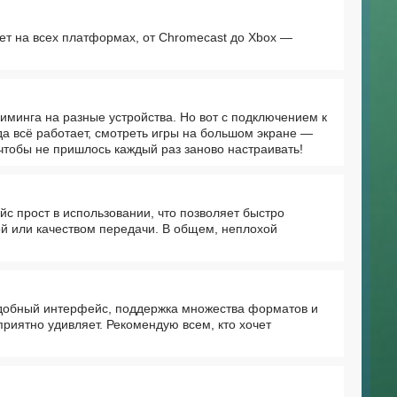
ает на всех платформах, от Chromecast до Xbox —
минга на разные устройства. Но вот с подключением к
гда всё работает, смотреть игры на большом экране —
 чтобы не пришлось каждый раз заново настраивать!
с прост в использовании, что позволяет быстро
ой или качеством передачи. В общем, неплохой
Удобный интерфейс, поддержка множества форматов и
приятно удивляет. Рекомендую всем, кто хочет