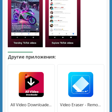
Другие приложения:
All Video Downloader without watermark
Video Eraser - Remove Watermark/Logo from Video