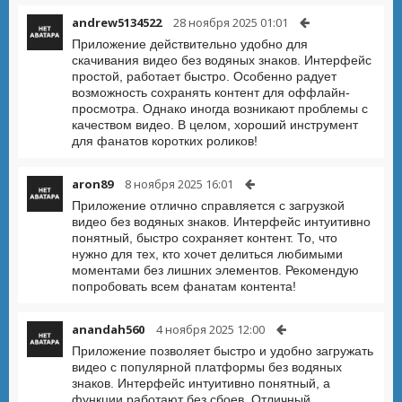
andrew5134522
28 ноября 2025 01:01
Приложение действительно удобно для
скачивания видео без водяных знаков. Интерфейс
простой, работает быстро. Особенно радует
возможность сохранять контент для оффлайн-
просмотра. Однако иногда возникают проблемы с
качеством видео. В целом, хороший инструмент
для фанатов коротких роликов!
aron89
8 ноября 2025 16:01
Приложение отлично справляется с загрузкой
видео без водяных знаков. Интерфейс интуитивно
понятный, быстро сохраняет контент. То, что
нужно для тех, кто хочет делиться любимыми
моментами без лишних элементов. Рекомендую
попробовать всем фанатам контента!
anandah560
4 ноября 2025 12:00
Приложение позволяет быстро и удобно загружать
видео с популярной платформы без водяных
знаков. Интерфейс интуитивно понятный, а
функции работают без сбоев. Отличный