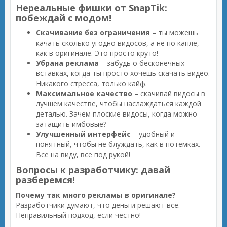
Нереальные фишки от SnapTik:
побеждай с модом!
Скачивание без ограничения
– ты можешь
качать сколько угодно видосов, а не по капле,
как в оригинале. Это просто круто!
Убрана реклама
– забудь о бесконечных
вставках, когда ты просто хочешь скачать видео.
Никакого стресса, только кайф.
Максимальное качество
– скачивай видосы в
лучшем качестве, чтобы наслаждаться каждой
деталью. Зачем плоские видосы, когда можно
затащить имбовые?
Улучшенный интерфейс
– удобный и
понятный, чтобы не блуждать, как в потемках.
Все на виду, все под рукой!
Вопросы к разработчику: давай
разберемся!
Почему так много рекламы в оригинале?
Разработчики думают, что деньги решают все.
Неправильный подход, если честно!