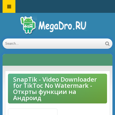
SnapTik - Video Downloader
for TikToc No Watermark -
Открты функции на
Андроид