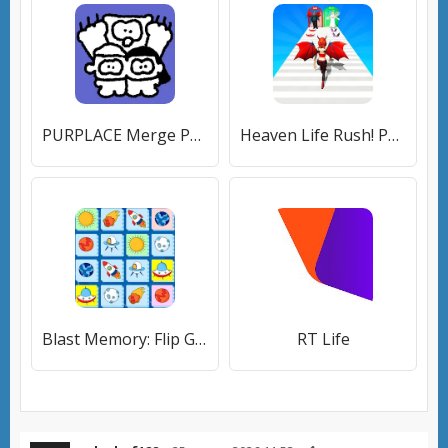
PURPLACE Merge Puzzle
Heaven Life Rush! Paradise Run
Blast Memory: Flip Game
RT Life