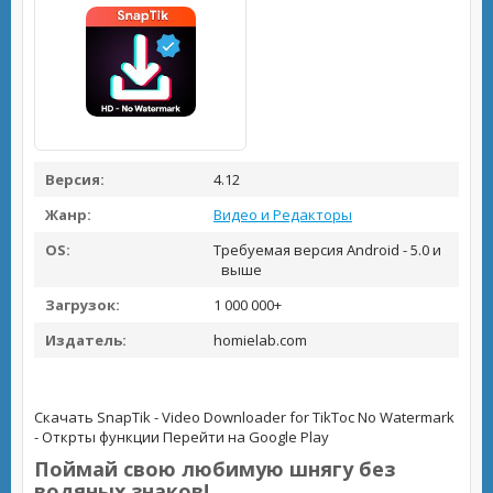
Версия:
4.12
Жанр:
Видео и Редакторы
OS:
Требуемая версия Android - 5.0 и
выше
Загрузок:
1 000 000+
Издатель:
homielab.com
Скачать SnapTik - Video Downloader for TikToc No Watermark
- Открты функции
Перейти на Google Play
Поймай свою любимую шнягу без
водяных знаков!