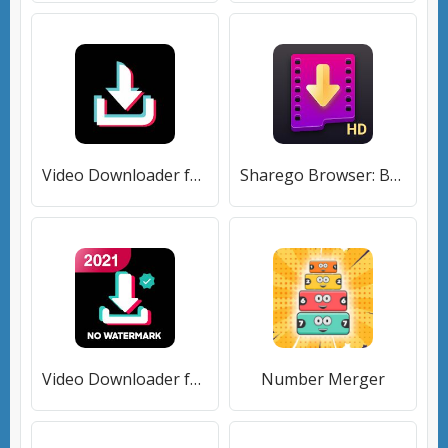
Video Downloader for TikTok - No Watermark
Sharego Browser: Box Video Downloader
Video Downloader for TikTok - No Watermark
Number Merger