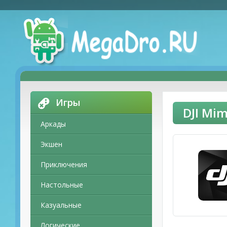
Игры
DJI Mi
Аркады
Экшен
Приключения
Настольные
Казуальные
Логические