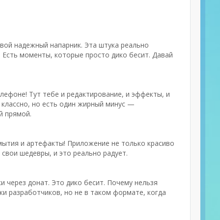
твой надежный напарник. Эта штука реально
ы. Есть моменты, которые просто дико бесит. Давай
лефоне! Тут тебе и редактирование, и эффекты, и
е классно, но есть один жирный минус —
й прямой.
змытия и артефакты! Приложение не только красиво
свои шедевры, и это реально радует.
 через донат. Это дико бесит. Почему нельзя
ки разработчиков, но не в таком формате, когда