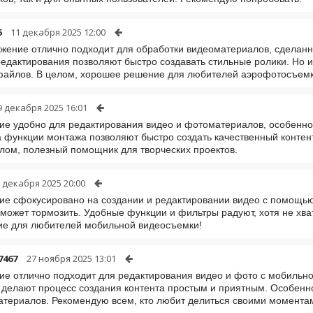
6
11 декабря 2025 12:00
жение отлично подходит для обработки видеоматериалов, сделанн
едактирования позволяют быстро создавать стильные ролики. Но и
файлов. В целом, хорошее решение для любителей аэрофотосъемк
9 декабря 2025 16:01
е удобно для редактирования видео и фотоматериалов, особенно
а функции монтажа позволяют быстро создать качественный контент
елом, полезный помощник для творческих проектов.
 декабря 2025 20:00
е сфокусировано на создании и редактировании видео с помощью
 может тормозить. Удобные функции и фильтры радуют, хотя не хв
ие для любителей мобильной видеосъемки!
7467
27 ноября 2025 13:01
е отлично подходит для редактирования видео и фото с мобильно
делают процесс создания контента простым и приятным. Особенно
атериалов. Рекомендую всем, кто любит делиться своими момента