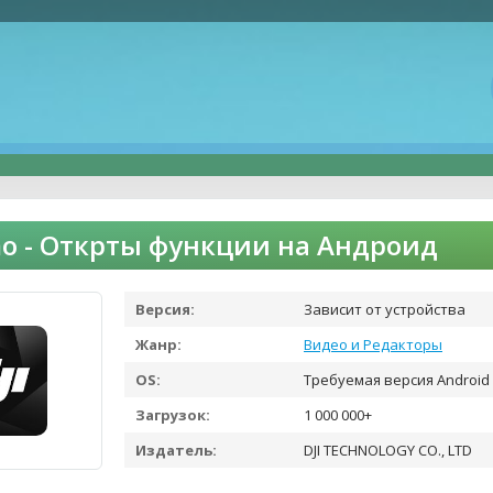
mo - Открты функции на Андроид
Версия:
Зависит от устройства
Жанр:
Видео и Редакторы
OS:
Требуемая версия Android 
Загрузок:
1 000 000+
Издатель:
DJI TECHNOLOGY CO., LTD