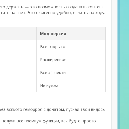
т его держать — это возможность создавать контент
ить на свет. Это офигенно удобно, если ты на ходу.
Мод версия
Все открыто
Расширенное
Все эффекты
Не нужна
з всякого геморроя с донатом, пускай твои видосы
получи все премиум функции, как будто просто