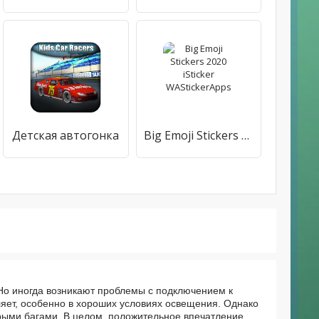
Детская автогонка
Big Emoji Stickers 2020 iSticker WAStickerApps
Но иногда возникают проблемы с подключением к
тляет, особенно в хороших условиях освещения. Однако
орыми багами. В целом, положительное впечатление,