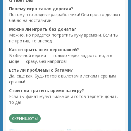
ответов!
Почему игра такая дорогая?
Потому что жадные разработчики! Они просто делают
бабло на ностальгии.
Можно ли играть без доната?
Можно, но придется потратить кучу времени. Если ты
не против, то вперед!
Как открыть всех персонажей?
В обычной версии — только через задротство, а в
моде — сразу, без напрягов!
Есть ли проблемы с багами?
Да, еще как. Будь готов к вылетам и легким нервным
срывам!
Стоит ли тратить время на игру?
Если ты фанат мультфильмов и готов терпеть донат,
то да!
СКРИНШОТЫ