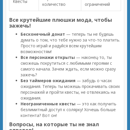
Квесты
количество
ограничений
Все крутейшие плюшки мода, чтобы
зажечь!
Бесконечный донат
— теперь ты не будешь
думать о том, что тебе нужно за что-то платить.
Просто играй и радуйся всем крутейшим
возможностям!
Все персонажи открыты
— наконец-то, ты
сможешь покрутиться с любимыми героями с
самого начала. Зачем ждать, если можно сразу
зажечь?
Без таймеров ожидания
— забудь о часах
ожидания. Теперь ты можешь прокачивать своих
персонажей и пройти квесты, не отвлекаясь на
ожидания.
Неограниченные квесты
— это как получить
безлимитный доступ к солярку! Хочешь больше
контента? Вот он!
Вопросы, на которые ты не знал