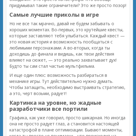
придумывал такие ограничители? Это же просто позор!
Самые лучшие приколы в игре
Но не все так мрачно, давай не будем забывать о
хороших моментах. Во-первых, это крутейшие квесты,
которые заставляют тебя улыбаться. Каждый квест —
это новая история и возможность пообщаться с
любимыми персонажами. А во-вторых, когда ты
доходишь до финала и видишь, как твои действия
влияют на сюжет, — это реально захватывает дух!
Будто ты сам стал частью мультфильма.
И еще один плюс: возможность разбираться в
механике игры. Тут действительно нужно думать.
Чтобы затащить, необходимо выстраивать стратегию,
а это, черт возьми, радует!
Картинка на уровне, но жадные
разработчики все портили
Графика, как уже говорил, просто шикарная. Но иногда
она не просто радует глаз, а становится настоящей
катастрофой в плане оптимизации. Бывают моменты,
когда ты просто не понимаешь, что происходит на