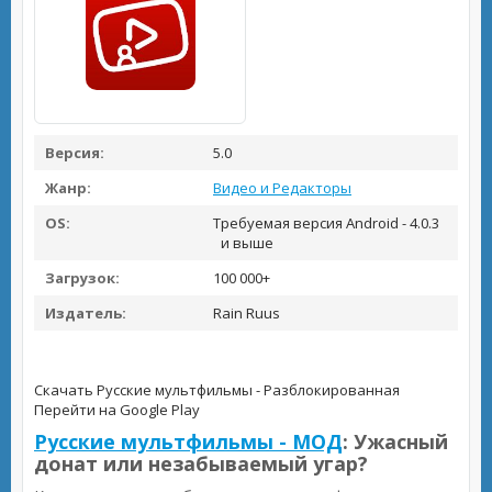
Версия:
5.0
Жанр:
Видео и Редакторы
OS:
Требуемая версия Android - 4.0.3
и выше
Загрузок:
100 000+
Издатель:
Rain Ruus
Скачать Русские мультфильмы - Разблокированная
Перейти на Google Play
Русские мультфильмы - МОД
: Ужасный
донат или незабываемый угар?