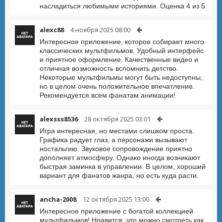
насладиться любимыми историями. Оценка 4 из 5.
alexc88
4 ноября 2025 08:00
Интересное приложение, которое собирает много
классических мультфильмов. Удобный интерфейс
и приятное оформление. Качественные видео и
отличная возможность вспомнить детство.
Некоторые мультфильмы могут быть недоступны,
но в целом очень положительное впечатление.
Рекомендуется всем фанатам анимации!
alexsss8536
28 октября 2025 03:01
Игра интересная, но местами слишком проста.
Графика радует глаз, а персонажи вызывают
ностальгию. Звуковое сопровождение приятно
дополняет атмосферу. Однако иногда возникают
быстрая заминка в управлении. В целом, хороший
вариант для фанатов жанра, но есть куда расти.
ancha-2008
12 октября 2025 13:00
Интересное приложение с богатой коллекцией
мультфильмов! Нравится, что можно смотреть как