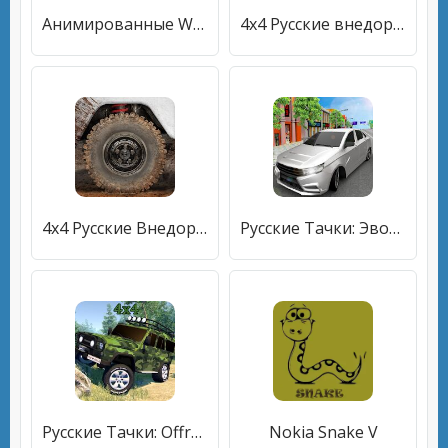
Анимированные WAstickerApps Мультфильмы Мемы
4х4 Русские внедорожники 2016
4х4 Русские Внедорожники 2
Русские Тачки: Эволюция
Русские Тачки: Offroad 4х4
Nokia Snake V