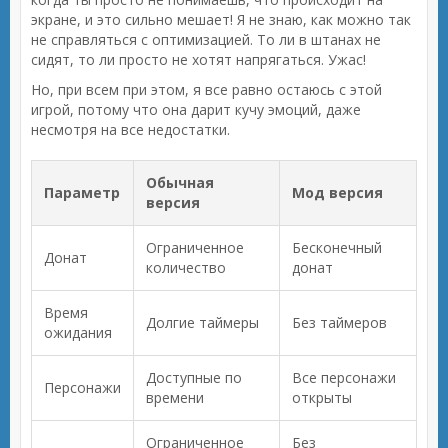
экране, и это сильно мешает! Я не знаю, как можно так
не справляться с оптимизацией. То ли в штанах не
сидят, то ли просто не хотят напрягаться. Ужас!
Но, при всем при этом, я все равно остаюсь с этой
игрой, потому что она дарит кучу эмоций, даже
несмотря на все недостатки.
Обычная
Параметр
Мод версия
версия
Ограниченное
Бесконечный
Донат
количество
донат
Время
Долгие таймеры
Без таймеров
ожидания
Доступные по
Все персонажи
Персонажи
времени
открыты
Ограниченное
Без