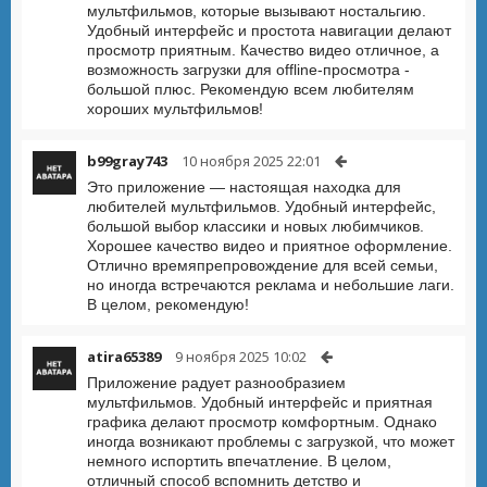
мультфильмов, которые вызывают ностальгию.
Удобный интерфейс и простота навигации делают
просмотр приятным. Качество видео отличное, а
возможность загрузки для offline-просмотра -
большой плюс. Рекомендую всем любителям
хороших мультфильмов!
b99gray743
10 ноября 2025 22:01
Это приложение — настоящая находка для
любителей мультфильмов. Удобный интерфейс,
большой выбор классики и новых любимчиков.
Хорошее качество видео и приятное оформление.
Отлично времяпрепровождение для всей семьи,
но иногда встречаются реклама и небольшие лаги.
В целом, рекомендую!
atira65389
9 ноября 2025 10:02
Приложение радует разнообразием
мультфильмов. Удобный интерфейс и приятная
графика делают просмотр комфортным. Однако
иногда возникают проблемы с загрузкой, что может
немного испортить впечатление. В целом,
отличный способ вспомнить детство и