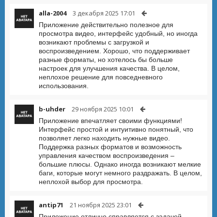
alla-2004
3 декабря 2025 17:01
Приложение действительно полезное для
просмотра видео, интерфейс удобный, но иногда
возникают проблемы с загрузкой и
воспроизведением. Хорошо, что поддерживает
разные форматы, но хотелось бы больше
настроек для улучшения качества. В целом,
неплохое решение для повседневного
использования.
b-uhder
29 ноября 2025 10:01
Приложение впечатляет своими функциями!
Интерфейс простой и интуитивно понятный, что
позволяет легко находить нужные видео.
Поддержка разных форматов и возможность
управления качеством воспроизведения –
большие плюсы. Однако иногда возникают мелкие
баги, которые могут немного раздражать. В целом,
неплохой выбор для просмотра.
antip71
21 ноября 2025 23:01
Приложение отлично справляется с задачей