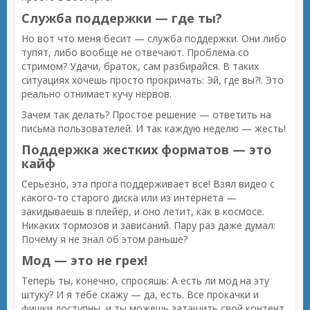
Служба поддержки — где ты?
Но вот что меня бесит — служба поддержки. Они либо
тупят, либо вообще не отвечают. Проблема со
стримом? Удачи, браток, сам разбирайся. В таких
ситуациях хочешь просто прокричать: Эй, где вы?!. Это
реально отнимает кучу нервов.
Зачем так делать? Простое решение — ответить на
письма пользователей. И так каждую неделю — жесть!
Поддержка жестких форматов — это
кайф
Серьезно, эта прога поддерживает все! Взял видео с
какого-то старого диска или из интернета —
закидываешь в плейер, и оно летит, как в космосе.
Никаких тормозов и зависаний. Пару раз даже думал:
Почему я не знал об этом раньше?
Мод — это не грех!
Теперь ты, конечно, спросяшь: А есть ли мод на эту
штуку? И я тебе скажу — да, есть. Все прокачки и
фишки доступны, и ты можешь затащить свой контент