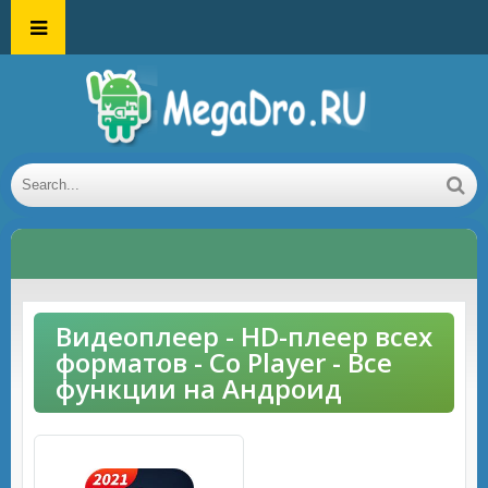
Видеоплеер - HD-плеер всех
форматов - Co Player - Все
функции на Андроид