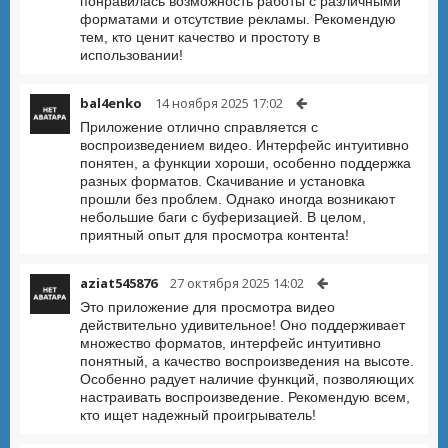
понравилась возможность работы с различными
форматами и отсутствие рекламы. Рекомендую
тем, кто ценит качество и простоту в
использовании!
bal4enko
14 ноября 2025 17:02
Приложение отлично справляется с
воспроизведением видео. Интерфейс интуитивно
понятен, а функции хороши, особенно поддержка
разных форматов. Скачивание и установка
прошли без проблем. Однако иногда возникают
небольшие баги с буферизацией. В целом,
приятный опыт для просмотра контента!
aziat545876
27 октября 2025 14:02
Это приложение для просмотра видео
действительно удивительное! Оно поддерживает
множество форматов, интерфейс интуитивно
понятный, а качество воспроизведения на высоте.
Особенно радует наличие функций, позволяющих
настраивать воспроизведение. Рекомендую всем,
кто ищет надежный проигрыватель!