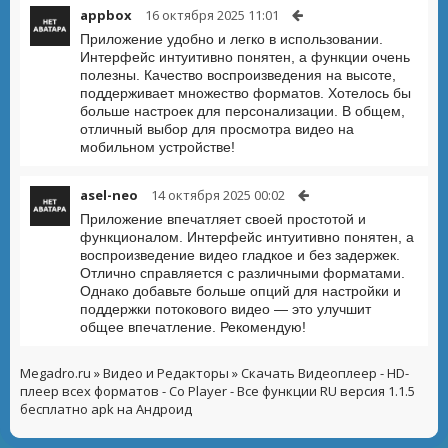
appbox
16 октября 2025 11:01
Приложение удобно и легко в использовании.
Интерфейс интуитивно понятен, а функции очень
полезны. Качество воспроизведения на высоте,
поддерживает множество форматов. Хотелось бы
больше настроек для персонализации. В общем,
отличный выбор для просмотра видео на
мобильном устройстве!
asel-neo
14 октября 2025 00:02
Приложение впечатляет своей простотой и
функционалом. Интерфейс интуитивно понятен, а
воспроизведение видео гладкое и без задержек.
Отлично справляется с различными форматами.
Однако добавьте больше опций для настройки и
поддержки потокового видео — это улучшит
общее впечатление. Рекомендую!
Megadro.ru
»
Видео и Редакторы
» Скачать Видеоплеер - HD-
плеер всех форматов - Co Player - Все функции RU версия 1.1.5
бесплатно apk на Андроид