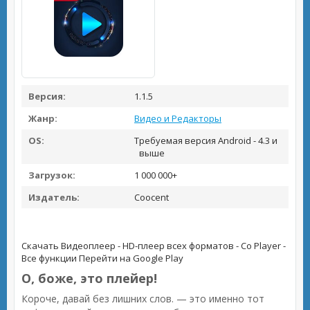
Версия:
1.1.5
Жанр:
Видео и Редакторы
OS:
Требуемая версия Android - 4.3 и
выше
Загрузок:
1 000 000+
Издатель:
Coocent
Скачать Видеоплеер - HD-плеер всех форматов - Co Player -
Все функции
Перейти на Google Play
О, боже, это плейер!
Короче, давай без лишних слов. — это именно тот