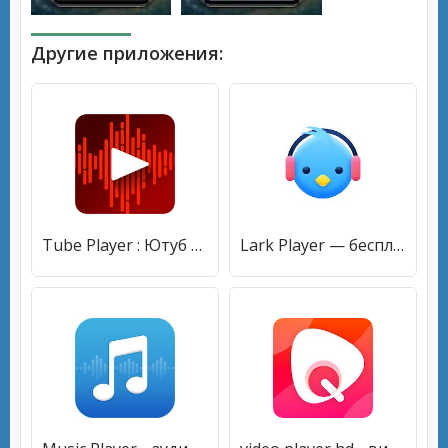
Другие приложения:
Tube Player : Ютуб музыка видео плеер бесплатно
Lark Player — бесплатный плеер для MP3 и Youtube