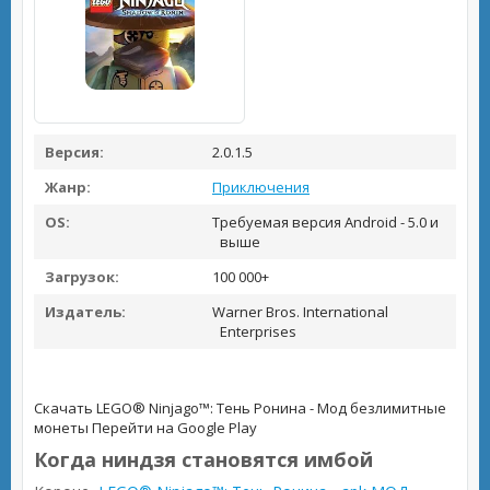
Версия:
2.0.1.5
Жанр:
Приключения
OS:
Требуемая версия Android - 5.0 и
выше
Загрузок:
100 000+
Издатель:
Warner Bros. International
Enterprises
Скачать LEGO® Ninjago™: Тень Ронина - Мод безлимитные
монеты
Перейти на Google Play
Когда ниндзя становятся имбой