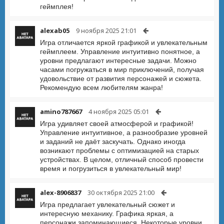
геймплея!
alexab05
9 ноября 2025 21:01
Игра отличается яркой графикой и увлекательным
геймплеем. Управление интуитивно понятное, а
уровни предлагают интересные задачи. Можно
часами погружаться в мир приключений, получая
удовольствие от развития персонажей и сюжета.
Рекомендую всем любителям жанра!
amino787667
4 ноября 2025 05:01
Игра удивляет своей атмосферой и графикой!
Управление интуитивное, а разнообразие уровней
и заданий не даёт заскучать. Однако иногда
возникают проблемы с оптимизацией на старых
устройствах. В целом, отличный способ провести
время и погрузиться в увлекательный мир!
alex-8906837
30 октября 2025 21:00
Игра предлагает увлекательный сюжет и
интересную механику. Графика яркая, а
персонажи запоминающиеся. Некоторые уровни