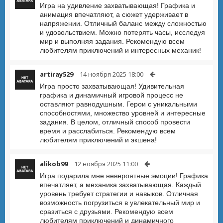
Игра на удивление захватывающая! Графика и
анимация впечатляют, а сюжет удерживает в
напряжении. Отличный баланс между сложностью
и удовольствием. Можно потерять часы, исследуя
мир и выполняя задания. Рекомендую всем
любителям приключений и интересных механик!
artiray529
14 ноября 2025 18:00
Игра просто захватывающая! Удивительная
графика и динамичный игровой процесс не
оставляют равнодушным. Герои с уникальными
способностями, множество уровней и интересные
задания. В целом, отличный способ провести
время и расслабиться. Рекомендую всем
любителям приключений и экшена!
alikob99
12 ноября 2025 11:00
Игра подарила мне невероятные эмоции! Графика
впечатляет, а механика захватывающая. Каждый
уровень требует стратегии и навыков. Отличная
возможность погрузиться в увлекательный мир и
сразиться с друзьями. Рекомендую всем
любителям приключений и динамичного