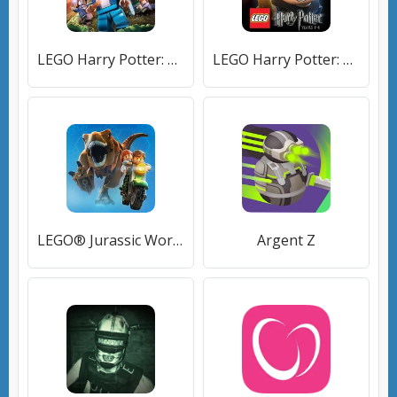
LEGO Harry Potter: Years 5-7
LEGO Harry Potter: Years 1-4
LEGO® Jurassic World™
Argent Z