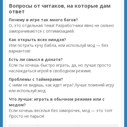
Вопросы от читаков, на которые дам
ответ
Почему в игре так много багов?
О, это отдельная тема! Разработчики явно не сильно
заморачиваются с оптимизацией.
Как открыть всех ниндзя?
Или потрать кучу бабла, или используй мод — без
вариантов!
Есть ли смысл в донате?
Если ты хочешь быстро играть, да, но лучше просто
наслаждаться игрой в свободном режиме.
Проблемы с таймерами?
С ними не видишь, как идет игра? Лучше поменяй игру
или используй мод.
Что лучше: играть в обычном режиме или с
модом?
Если хочешь веселья без заморочек, мод — это топ!
Просто не парься!