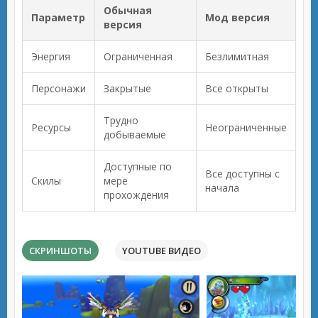
Обычная
Параметр
Мод версия
версия
Энергия
Ограниченная
Безлимитная
Персонажи
Закрытые
Все открыты
Трудно
Ресурсы
Неограниченные
добываемые
Доступные по
Все доступны с
Скилы
мере
начала
прохождения
СКРИНШОТЫ
YOUTUBE ВИДЕО