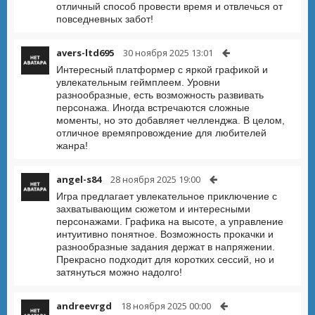
отличный способ провести время и отвлечься от
повседневных забот!
avers-ltd695
30 ноября 2025 13:01
Интересный платформер с яркой графикой и
увлекательным геймплеем. Уровни
разнообразные, есть возможность развивать
персонажа. Иногда встречаются сложные
моменты, но это добавляет челленджа. В целом,
отличное времяпровождение для любителей
жанра!
angel-s84
28 ноября 2025 19:00
Игра предлагает увлекательное приключение с
захватывающим сюжетом и интересными
персонажами. Графика на высоте, а управление
интуитивно понятное. Возможность прокачки и
разнообразные задания держат в напряжении.
Прекрасно подходит для коротких сессий, но и
затянуться можно надолго!
andreevrgd
18 ноября 2025 00:00