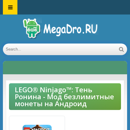
LEGO® Ninjago™: Тень
Ронина - Мод безлимитные
монеты на Андроид