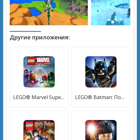
Другие приложения:
LEGO® Marvel Super Heroes
LEGO® Batman: Покидая Готэм