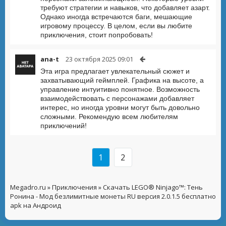
требуют стратегии и навыков, что добавляет азарт.
Однако иногда встречаются баги, мешающие
игровому процессу. В целом, если вы любите
приключения, стоит попробовать!
ana-t
23 октября 2025 09:01
Эта игра предлагает увлекательный сюжет и
захватывающий геймплей. Графика на высоте, а
управление интуитивно понятное. Возможность
взаимодействовать с персонажами добавляет
интерес, но иногда уровни могут быть довольно
сложными. Рекомендую всем любителям
приключений!
1
2
Megadro.ru
»
Приключения
» Скачать LEGO® Ninjago™: Тень
Ронина - Мод безлимитные монеты RU версия 2.0.1.5 бесплатно
apk на Андроид