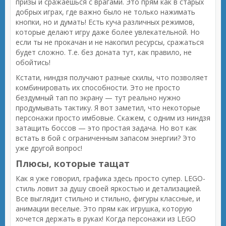
призы и сражаешься с врагами. Это прям как в старых
добрых играх, где важно было не только нажимать
кнопки, но и думать! Есть куча различных режимов,
которые делают игру даже более увлекательной. Но
если ты не прокачан и не накопил ресурсы, сражаться
будет сложно. Т.е. без доната тут, как правило, не
обойтись!
Кстати, ниндзя получают разные скилы, что позволяет
комбинировать их способности. Это не просто
бездумный тап по экрану — тут реально нужно
продумывать тактику. Я вот заметил, что некоторые
персонажи просто имбовые. Скажем, с одним из ниндзя
затащить боссов — это простая задача. Но вот как
встать в бой с ограниченным запасом энергии? Это
уже другой вопрос!
Плюсы, которые тащат
Как я уже говорил, графика здесь просто супер. LEGO-
стиль ловит за душу своей яркостью и детализацией.
Все выглядит стильно и стильно, фигуры классные, и
анимации веселые. Это прям как игрушка, которую
хочется держать в руках! Когда персонажи из LEGO