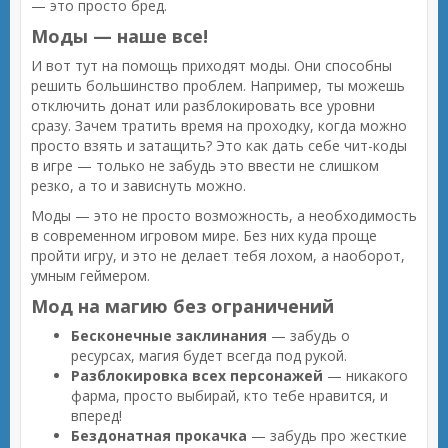
— это просто бред.
Моды — наше все!
И вот тут на помощь приходят моды. Они способны
решить большинство проблем. Например, ты можешь
отключить донат или разблокировать все уровни
сразу. Зачем тратить время на проходку, когда можно
просто взять и затащить? Это как дать себе чит-коды
в игре — только не забудь это ввести не слишком
резко, а то и зависнуть можно.
Моды — это не просто возможность, а необходимость
в современном игровом мире. Без них куда проще
пройти игру, и это не делает тебя лохом, а наоборот,
умным геймером.
Мод на магию без ограничений
Бесконечные заклинания
— забудь о
ресурсах, магия будет всегда под рукой.
Разблокировка всех персонажей
— никакого
фарма, просто выбирай, кто тебе нравится, и
вперед!
Бездонатная прокачка
— забудь про жесткие