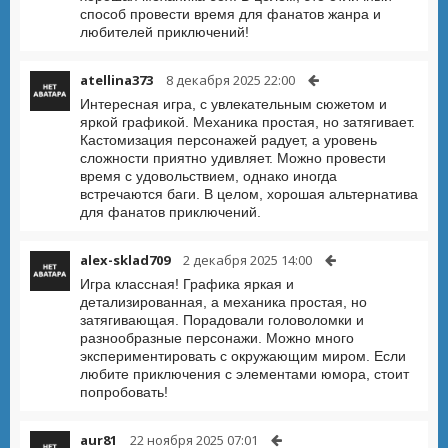
способ провести время для фанатов жанра и
любителей приключений!
atellina373
8 декабря 2025 22:00
Интересная игра, с увлекательным сюжетом и
яркой графикой. Механика простая, но затягивает.
Кастомизация персонажей радует, а уровень
сложности приятно удивляет. Можно провести
время с удовольствием, однако иногда
встречаются баги. В целом, хорошая альтернатива
для фанатов приключений.
alex-sklad709
2 декабря 2025 14:00
Игра классная! Графика яркая и
детализированная, а механика простая, но
затягивающая. Порадовали головоломки и
разнообразные персонажи. Можно много
экспериментировать с окружающим миром. Если
любите приключения с элементами юмора, стоит
попробовать!
aur81
22 ноября 2025 07:01