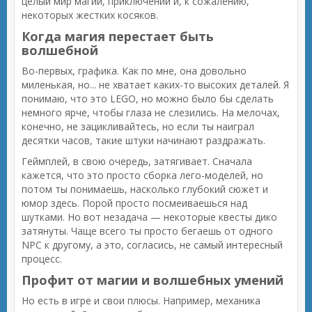
целый мир магии, приключений и, к сожалению,
некоторых жестких косяков.
Когда магия перестает быть
волшебной
Во-первых, графика. Как по мне, она довольно
миленькая, но... не хватает каких-то высоких деталей. Я
понимаю, что это LEGO, но можно было бы сделать
немного ярче, чтобы глаза не слезились. На мелочах,
конечно, не зацикливайтесь, но если ты наиграл
десятки часов, такие штуки начинают раздражать.
Геймплей, в свою очередь, затягивает. Сначала
кажется, что это просто сборка лего-моделей, но
потом ты понимаешь, насколько глубокий сюжет и
юмор здесь. Порой просто посмеиваешься над
шутками. Но вот незадача — некоторые квесты дико
затянуты. Чаще всего ты просто бегаешь от одного
NPC к другому, а это, согласись, не самый интересный
процесс.
Профит от магии и волшебных умений
Но есть в игре и свои плюсы. Например, механика