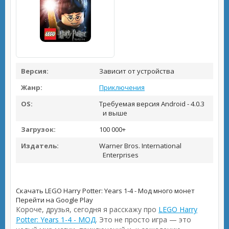
Версия:
Зависит от устройства
Жанр:
Приключения
OS:
Требуемая версия Android - 4.0.3
и выше
Загрузок:
100 000+
Издатель:
Warner Bros. International
Enterprises
Скачать LEGO Harry Potter: Years 1-4 - Мод много монет
Перейти на Google Play
Короче, друзья, сегодня я расскажу про
LEGO Harry
Potter: Years 1-4 - МОД
. Это не просто игра — это