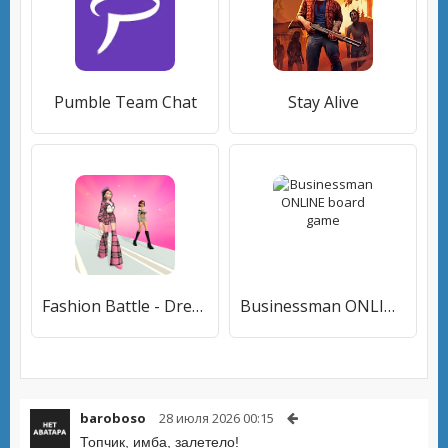
Pumble Team Chat
Stay Alive
Fashion Battle - Dress up game
Businessman ONLINE board game
baroboso
28 июля 2026 00:15
Топчик, имба, залетело!