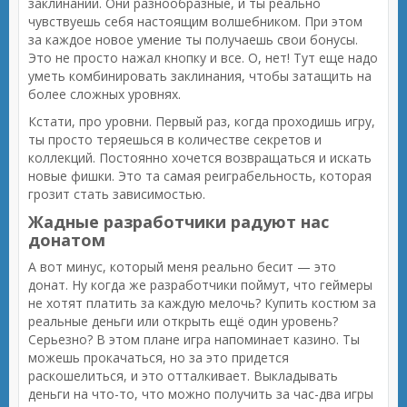
заклинаний. Они разнообразные, и ты реально
чувствуешь себя настоящим волшебником. При этом
за каждое новое умение ты получаешь свои бонусы.
Это не просто нажал кнопку и все. О, нет! Тут еще надо
уметь комбинировать заклинания, чтобы затащить на
более сложных уровнях.
Кстати, про уровни. Первый раз, когда проходишь игру,
ты просто теряешься в количестве секретов и
коллекций. Постоянно хочется возвращаться и искать
новые фишки. Это та самая реиграбельность, которая
грозит стать зависимостью.
Жадные разработчики радуют нас
донатом
А вот минус, который меня реально бесит — это
донат. Ну когда же разработчики поймут, что геймеры
не хотят платить за каждую мелочь? Купить костюм за
реальные деньги или открыть ещё один уровень?
Серьезно? В этом плане игра напоминает казино. Ты
можешь прокачаться, но за это придется
раскошелиться, и это отталкивает. Выкладывать
деньги на что-то, что можно получить за час-два игры