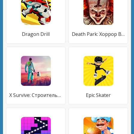
Dragon Drill
Death Park: Хоррор Выживание с Ужасным Клоуном
X Survive: Строительная Песочница с Открытым Миром
Epic Skater