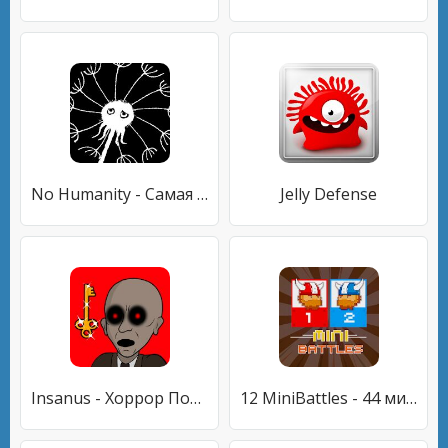
No Humanity - Самая Сложная Игра
Jelly Defense
Insanus - Хоррор Побег Страшная Игра
12 MiniBattles - 44 мини-игр для 2 игроков