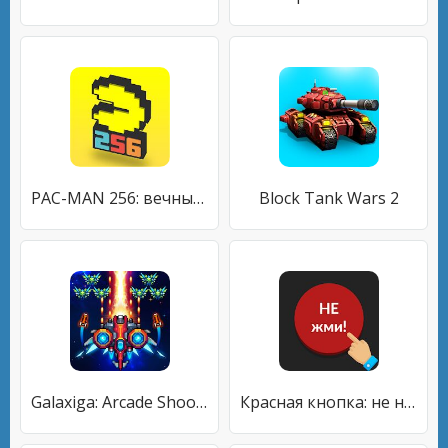
PAC-MAN 256: вечный лабиринт
Block Tank Wars 2
Galaxiga: Arcade Shooter - Бесплатные игры
Красная кнопка: не нажимай, без интернета, аркада