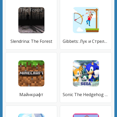
Slendrina: The Forest
Gibbets: Лук и Стрелы! Лучник, попади в цель!
Майнкрафт
Sonic The Hedgehog 4 Episode II