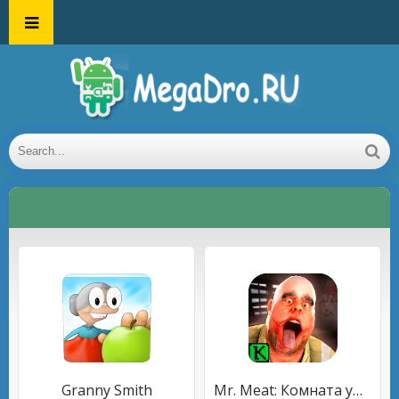
Granny Smith
Mr. Meat: Комната ужасов Игра-головоломка