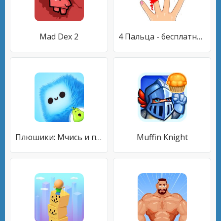
Mad Dex 2
4 Пальца - бесплатно игры с ножом
Плюшики: Мчись и преодолевай преграды!
Muffin Knight