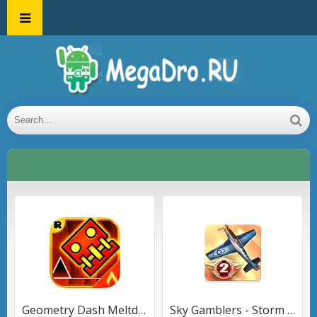
Geometry Dash Meltdown
Sky Gamblers - Storm Raiders 2