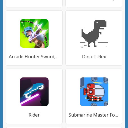
Arcade Hunter:Sword,Gun, and Magic
Dino T-Rex
Rider
Submarine Master For Tik Tok