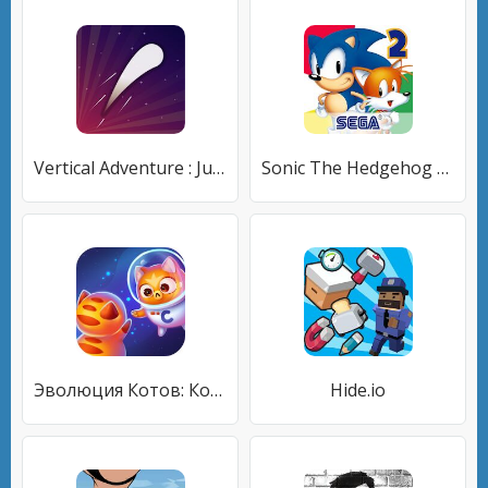
Vertical Adventure : Jump, Die, Retry
Sonic The Hedgehog 2 Classic
Эволюция Котов: Космос - Котики в новой галактике
Hide.io