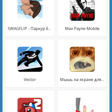
SWAGFLIP - Паркур безумие
Max Payne Mobile
Vector
Мышь на экране для кота - Игры для кошек