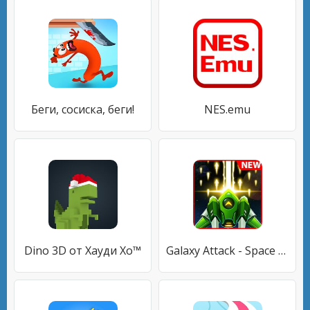
Беги, сосиска, беги!
NES.emu
Dino 3D от Хауди Хо™
Galaxy Attack - Space Shooter 2021