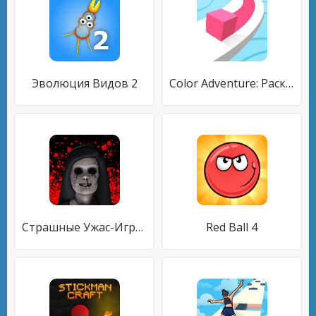
Эволюция Видов 2
Color Adventure: Раскрась Путь
Страшные Ужас-Игры: Побег от Призрака Злого Соседа
Red Ball 4