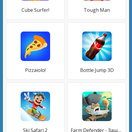
Cube Surfer!
Tough Man
Pizzaiolo!
Bottle Jump 3D
Ski Safari 2
Farm Defender - Защитник Фермы