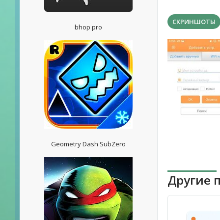
СКРИНШОТЫ
bhop pro
Geometry Dash SubZero
Другие 