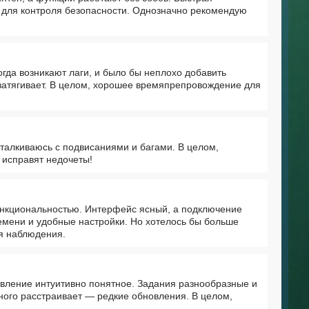
 для контроля безопасности. Однозначно рекомендую
гда возникают лаги, и было бы неплохо добавить
 затягивает. В целом, хорошее времяпрепровождение для
сталкиваюсь с подвисаниями и багами. В целом,
 исправят недочеты!
ункциональностью. Интерфейс ясный, а подключение
емени и удобные настройки. Но хотелось бы больше
ля наблюдения.
авление интуитивно понятное. Задания разнообразные и
ного расстраивает — редкие обновления. В целом,