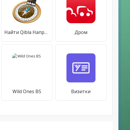
Найти Qibla Направление Compass-
Дром
Wild Ones BS
Визитки