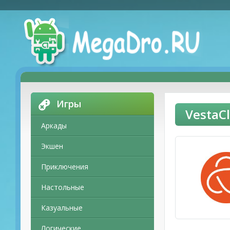
Игры
VestaC
Аркады
Экшен
Приключения
Настольные
Казуальные
Логические