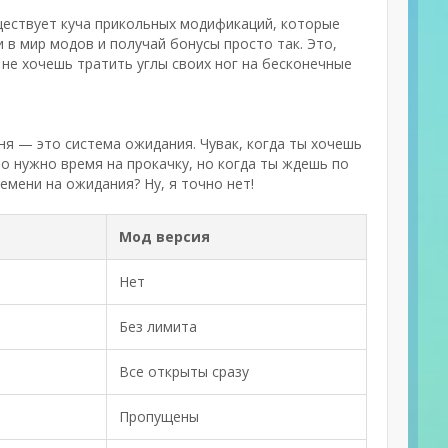
уществует куча прикольных модификаций, которые
 в мир модов и получай бонусы просто так. Это,
 не хочешь тратить углы своих ног на бесконечные
еня — это система ожидания. Чувак, когда ты хочешь
то нужно время на прокачку, но когда ты ждешь по
емени на ожидания? Ну, я точно нет!
Мод версия
Нет
Без лимита
Все открыты сразу
Пропущены