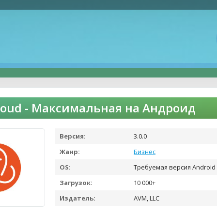
loud - Максимальная на Андроид
Версия:
3.0.0
Жанр:
Бизнес
OS:
Требуемая версия Android 
Загрузок:
10 000+
Издатель:
AVM, LLC