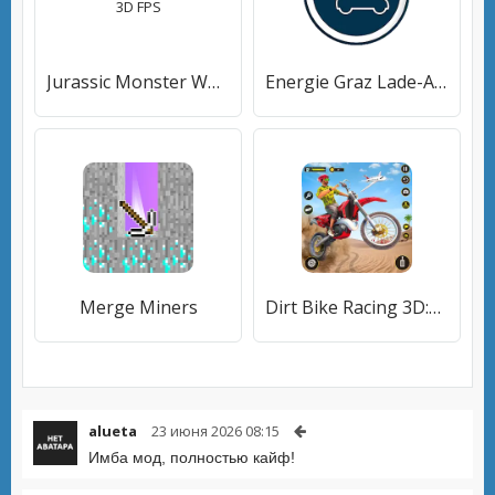
Jurassic Monster World: Dinosaur War 3D FPS
Energie Graz Lade-App
Merge Miners
Dirt Bike Racing 3D:Bike Games
alueta
23 июня 2026 08:15
Имба мод, полностью кайф!