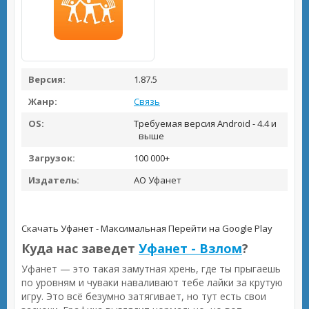
Версия:
1.87.5
Жанр:
Связь
OS:
Требуемая версия Android - 4.4 и
выше
Загрузок:
100 000+
Издатель:
АО Уфанет
Скачать Уфанет - Максимальная
Перейти на Google Play
Куда нас заведет
Уфанет - Взлом
?
Уфанет — это такая замутная хрень, где ты прыгаешь
по уровням и чуваки наваливают тебе лайки за крутую
игру. Это всё безумно затягивает, но тут есть свои