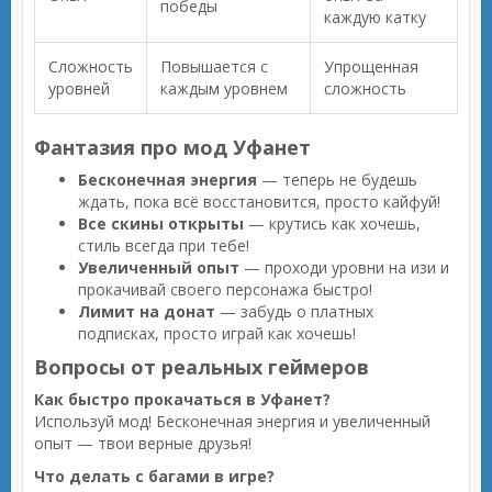
победы
каждую катку
Сложность
Повышается с
Упрощенная
уровней
каждым уровнем
сложность
Фантазия про мод Уфанет
Бесконечная энергия
— теперь не будешь
ждать, пока всё восстановится, просто кайфуй!
Все скины открыты
— крутись как хочешь,
стиль всегда при тебе!
Увеличенный опыт
— проходи уровни на изи и
прокачивай своего персонажа быстро!
Лимит на донат
— забудь о платных
подписках, просто играй как хочешь!
Вопросы от реальных геймеров
Как быстро прокачаться в Уфанет?
Используй мод! Бесконечная энергия и увеличенный
опыт — твои верные друзья!
Что делать с багами в игре?