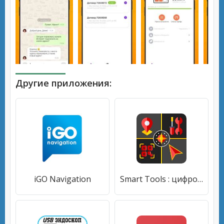
Другие приложения:
iGO Navigation
Smart Tools : цифровой компас Qr-сканер