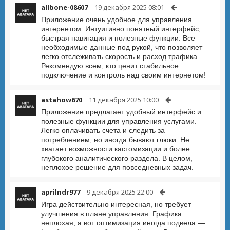
allbone-08607
19 декабря 2025 08:01
Приложение очень удобное для управления
интернетом. Интуитивно понятный интерфейс,
быстрая навигация и полезные функции. Все
необходимые данные под рукой, что позволяет
легко отслеживать скорость и расход трафика.
Рекомендую всем, кто ценит стабильное
подключение и контроль над своим интернетом!
astahow670
11 декабря 2025 10:00
Приложение предлагает удобный интерфейс и
полезные функции для управления услугами.
Легко оплачивать счета и следить за
потреблением, но иногда бывают глюки. Не
хватает возможности кастомизации и более
глубокого аналитического раздела. В целом,
неплохое решение для повседневных задач.
aprilndr977
9 декабря 2025 22:00
Игра действительно интересная, но требует
улучшения в плане управления. Графика
неплохая, а вот оптимизация иногда подвела —