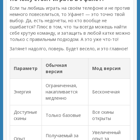
Если ты любишь играть на своём телефоне и не против
немного повеселиться, то Уфанет — это точно твой
выбор. Да, есть недочёты, но кто вообще не
ошибается? Плюс в том, что ты всегда можешь найти
себе крутую команду, и затащить в любой катке можно
только с правильным подходом. А это уже что-то!
Затянет надолго, поверь. Будет весело, и это главное!
Обычная
Параметр
Мод версия
версия
Ограниченная,
Энергия
накапливается
Бесконечная
медленно
Доступные
Все скины
Только базовые
скины
открыты
Увеличенный
Получаемый за
Опыт
опыт за