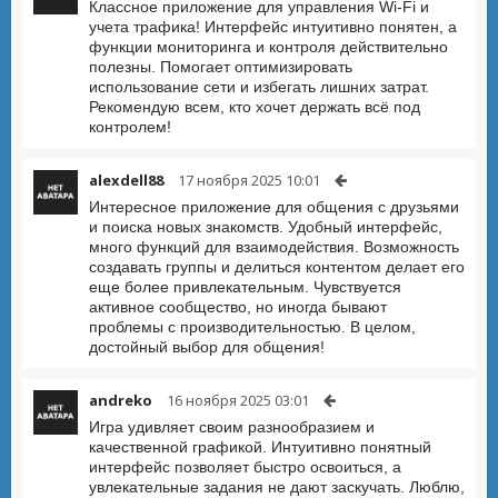
Классное приложение для управления Wi-Fi и
учета трафика! Интерфейс интуитивно понятен, а
функции мониторинга и контроля действительно
полезны. Помогает оптимизировать
использование сети и избегать лишних затрат.
Рекомендую всем, кто хочет держать всё под
контролем!
alexdell88
17 ноября 2025 10:01
Интересное приложение для общения с друзьями
и поиска новых знакомств. Удобный интерфейс,
много функций для взаимодействия. Возможность
создавать группы и делиться контентом делает его
еще более привлекательным. Чувствуется
активное сообщество, но иногда бывают
проблемы с производительностью. В целом,
достойный выбор для общения!
andreko
16 ноября 2025 03:01
Игра удивляет своим разнообразием и
качественной графикой. Интуитивно понятный
интерфейс позволяет быстро освоиться, а
увлекательные задания не дают заскучать. Люблю,