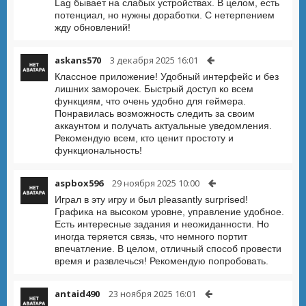
Lag бывает на слабых устройствах. В целом, есть
потенциал, но нужны доработки. С нетерпением
жду обновлений!
askans570
3 декабря 2025 16:01
Классное приложение! Удобный интерфейс и без
лишних заморочек. Быстрый доступ ко всем
функциям, что очень удобно для геймера.
Понравилась возможность следить за своим
аккаунтом и получать актуальные уведомления.
Рекомендую всем, кто ценит простоту и
функциональность!
aspbox596
29 ноября 2025 10:00
Играл в эту игру и был pleasantly surprised!
Графика на высоком уровне, управление удобное.
Есть интересные задания и неожиданности. Но
иногда теряется связь, что немного портит
впечатление. В целом, отличный способ провести
время и развлечься! Рекомендую попробовать.
antaid490
23 ноября 2025 16:01