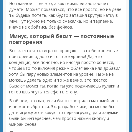
Но главное — не это, а как геймплей заставляет
думать! Может показаться, что всё просто, но на деле
ты будешь потеть, как будто затащил крутую катку в
ММ. Тут нужно не только смекалка, но и терпение,
иначе не обойтись без фейлов.
Минус, который бесит — постоянные
повторения
Вот за что я эта игра не прощаю — это бесконечные
повторения одного и того же уровня! Да, это
концепция, всё понятно, но иногда просто хочется,
чтобы кто-то включил режим облегчёнка или добавил
хотя бы пару новых элементов на уровне. Ты же не
можешь делать одно и то же вечно, это жёстко!
Бывают моменты, когда ты уже поджимаешь кулаки и
готов швырнуть телефон в стену.
В общем, это как, если бы ты застрял в матчмейкинге
и не мог выбраться. Эх, разработчики, вы могли бы
дать игроку хоть какую-то перезагрузку, да и задумки
были бы интереснее, чем просто нажми кнопку и
умирай снова.