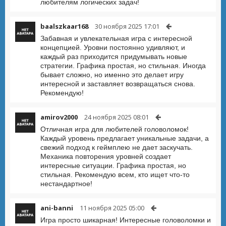
любителям логических задач!
baalszkaar168
30 ноября 2025 17:01
Забавная и увлекательная игра с интересной
концепцией. Уровни постоянно удивляют, и
каждый раз приходится придумывать новые
стратегии. Графика простая, но стильная. Иногда
бывает сложно, но именно это делает игру
интересной и заставляет возвращаться снова.
Рекомендую!
amirov2000
24 ноября 2025 08:01
Отличная игра для любителей головоломок!
Каждый уровень предлагает уникальные задачи, а
свежий подход к геймплею не дает заскучать.
Механика повторения уровней создает
интересные ситуации. Графика простая, но
стильная. Рекомендую всем, кто ищет что-то
нестандартное!
ani-banni
11 ноября 2025 05:00
Игра просто шикарная! Интересные головоломки и