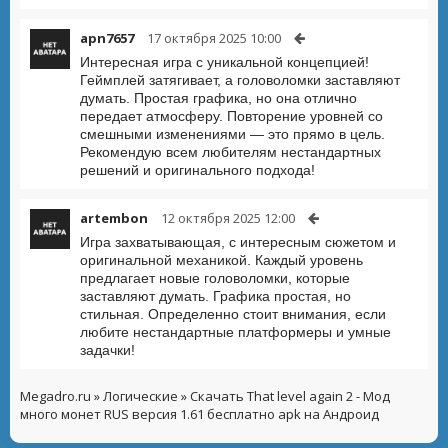
apn7657
17 октября 2025 10:00
Интересная игра с уникальной концепцией!
Геймплей затягивает, а головоломки заставляют
думать. Простая графика, но она отлично
передает атмосферу. Повторение уровней со
смешными изменениями — это прямо в цель.
Рекомендую всем любителям нестандартных
решений и оригинального подхода!
artembon
12 октября 2025 12:00
Игра захватывающая, с интересным сюжетом и
оригинальной механикой. Каждый уровень
предлагает новые головоломки, которые
заставляют думать. Графика простая, но
стильная. Определенно стоит внимания, если
любите нестандартные платформеры и умные
задачки!
Megadro.ru
»
Логические
» Скачать That level again 2 - Мод
много монет RUS версия 1.61 бесплатно apk на Андроид