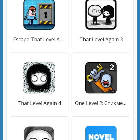
Escape That Level Again
That Level Again 3
That Level Again 4
One Level 2: Стикмен побег из тюрьмы