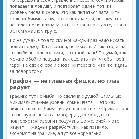
попадает в ловушку и повторяет один и тот же
уровень снова и снова. Это как пытаться затащить
свою любимую катку, но не получается, потому что
всё идет не по плану. И вот ты снова на старте, снова
в этом ужасном круге.
Но не думай, что это скучно! Каждый раз надо искать
новый подход. Как в жизни, понимаешь? Так что, если
ты любишь головоломки, это твой шанс! Подумай, как
можно обойти ловушки, как сделать так, чтобы твой
герой не сдох снова и снова. Интересно, что же ждать
за поворотом?
Графон — не главная фишка, но глаз
радует
Графика тут не имба, но сделана с душой. Стильные
минималистичные уровни, яркие цвета — это как
видеть свою любимую игру в новом свете. Прикинь, как
ты погружаешься в атмосферу, даже когда всё
повторяется! Уровни продуманы до мелочей, и это
радует — жадные разработчики, как правило,
экономят на графике, а тут всё нормально.