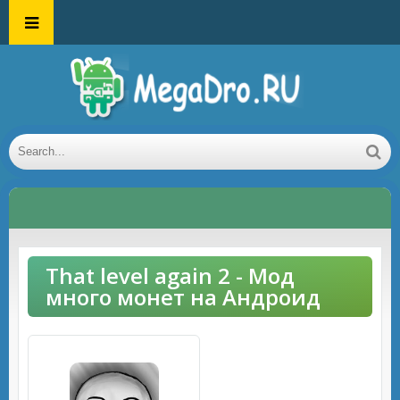
That level again 2 - Мод
много монет на Андроид