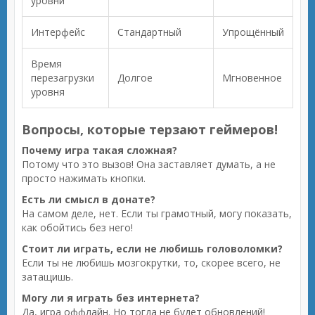
уровни
Интерфейс
Стандартный
Упрощённый
Время
перезагрузки
Долгое
Мгновенное
уровня
Вопросы, которые терзают геймеров!
Почему игра такая сложная?
Потому что это вызов! Она заставляет думать, а не
просто нажимать кнопки.
Есть ли смысл в донате?
На самом деле, нет. Если ты грамотный, могу показать,
как обойтись без него!
Стоит ли играть, если не любишь головоломки?
Если ты не любишь мозгокрутки, то, скорее всего, не
затащишь.
Могу ли я играть без интернета?
Да, игра оффлайн. Но тогда не будет обновлений!