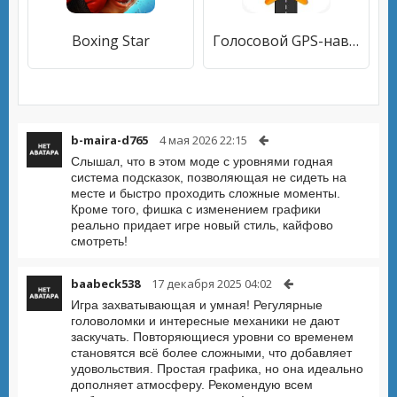
Boxing Star
Голосовой GPS-навигатор, GPS-навигатор Вождение
b-maira-d765
4 мая 2026 22:15
Слышал, что в этом моде с уровнями годная
система подсказок, позволяющая не сидеть на
месте и быстро проходить сложные моменты.
Кроме того, фишка с изменением графики
реально придает игре новый стиль, кайфово
смотреть!
baabeck538
17 декабря 2025 04:02
Игра захватывающая и умная! Регулярные
головоломки и интересные механики не дают
заскучать. Повторяющиеся уровни со временем
становятся всё более сложными, что добавляет
удовольствия. Простая графика, но она идеально
дополняет атмосферу. Рекомендую всем