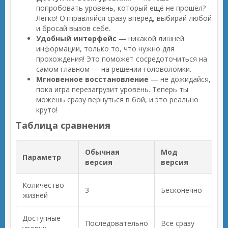
попробовать уровень, который ещё не прошёл?
Легко! Отправляйся сразу вперед, выбирай любой
и бросай вызов себе.
Удобный интерфейс
— никакой лишней
информации, только то, что нужно для
прохождения! Это поможет сосредоточиться на
самом главном — на решении головоломки.
Мгновенное восстановление
— не дожидайся,
пока игра перезагрузит уровень. Теперь ты
можешь сразу вернуться в бой, и это реально
круто!
Таблица сравнения
Обычная
Мод
Параметр
версия
версия
Количество
3
Бесконечно
жизней
Доступные
Последовательно
Все сразу