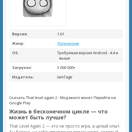
Версия:
1.61
Жанр:
Логические
OS:
Требуемая версия Android - 4.4 и
выше
Загрузок:
5 000 000+
Издатель:
IamTagir
Скачать That level again 2 - Мод много монет
Перейти на
Google Play
Жизнь в бесконечном цикле — что
может быть лучше?
That Level Again 2 — это не просто игра, а целый опыт.
Ты берешь на себя управление персонажем, который