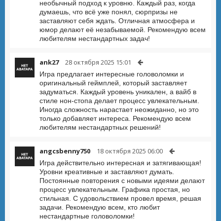
необычный подход к уровню. Каждый раз, когда
думаешь, что всё уже понял, сюрпризы не
заставляют себя ждать. Отличная атмосфера и
юмор делают её незабываемой. Рекомендую всем
любителям нестандартных задач!
ank27
28 октября 2025 15:01
Игра предлагает интересные головоломки и
оригинальный геймплей, который заставляет
задуматься. Каждый уровень уникален, а вайб в
стиле нон-стопа делает процесс увлекательным.
Иногда сложность нарастает неожиданно, но это
только добавляет интереса. Рекомендую всем
любителям нестандартных решений!
angcsbenny750
18 октября 2025 06:00
Игра действительно интересная и затягивающая!
Уровни креативные и заставляют думать.
Постоянные повторения с новыми идеями делают
процесс увлекательным. Графика простая, но
стильная. С удовольствием провел время, решая
задачи. Рекомендую всем, кто любит
нестандартные головоломки!