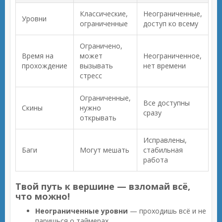
Классические,
Неограниченные,
Уровни
ограниченные
доступ ко всему
Ограничено,
Время на
может
Неограниченное,
прохождение
вызывать
нет времени
стресс
Ограниченные,
Все доступны
Скины
нужно
сразу
открывать
Исправлены,
Баги
Могут мешать
стабильная
работа
Твой путь к вершине — взломай всё,
что можно!
Неограниченные уровни
— проходишь всё и не
паришься о таймерах.