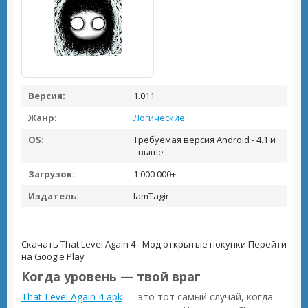
Версия:
1.011
Жанр:
Логические
OS:
Требуемая версия Android - 4.1 и
выше
Загрузок:
1 000 000+
Издатель:
IamTagir
Скачать That Level Again 4 - Мод открытые покупки
Перейти
на Google Play
Когда уровень — твой враг
That Level Again 4 apk
— это тот самый случай, когда