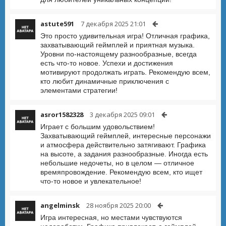
astute591
7 декабря 2025 21:01
Это просто удивительная игра! Отличная графика,
захватывающий геймплей и приятная музыка.
Уровни по-настоящему разнообразные, всегда
есть что-то новое. Успехи и достижения
мотивируют продолжать играть. Рекомендую всем,
кто любит динамичные приключения с
элементами стратегии!
asror1582328
3 декабря 2025 09:01
Играет с большим удовольствием!
Захватывающий геймплей, интересные персонажи
и атмосфера действительно затягивают. Графика
на высоте, а задания разнообразные. Иногда есть
небольшие недочеты, но в целом — отличное
времяпровождение. Рекомендую всем, кто ищет
что-то новое и увлекательное!
angelminsk
28 ноября 2025 20:00
Игра интересная, но местами чувствуются