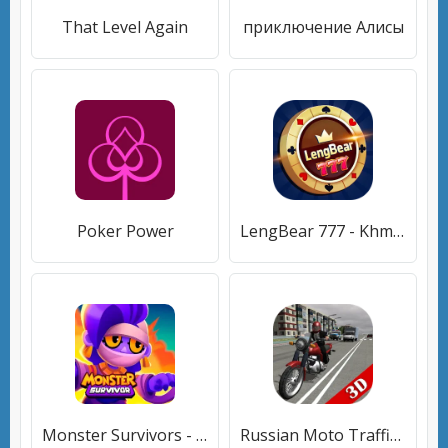
That Level Again
приключение Алисы
Poker Power
LengBear 777 - Khmer Games
Monster Survivors - PvP Game
Russian Moto Traffic Rider 3D