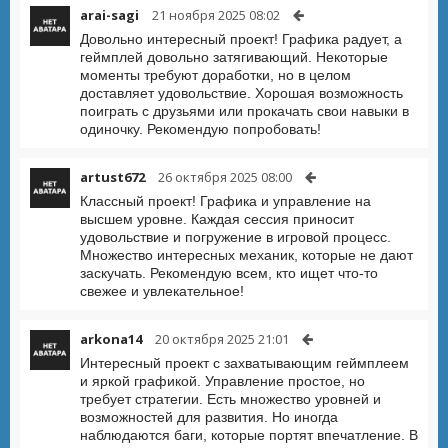
arai-sagi
21 ноября 2025 08:02
Довольно интересный проект! Графика радует, а
геймплей довольно затягивающий. Некоторые
моменты требуют доработки, но в целом
доставляет удовольствие. Хорошая возможность
поиграть с друзьями или прокачать свои навыки в
одиночку. Рекомендую попробовать!
artust672
26 октября 2025 08:00
Классный проект! Графика и управление на
высшем уровне. Каждая сессия приносит
удовольствие и погружение в игровой процесс.
Множество интересных механик, которые не дают
заскучать. Рекомендую всем, кто ищет что-то
свежее и увлекательное!
arkona14
20 октября 2025 21:01
Интересный проект с захватывающим геймплеем
и яркой графикой. Управление простое, но
требует стратегии. Есть множество уровней и
возможностей для развития. Но иногда
наблюдаются баги, которые портят впечатление. В