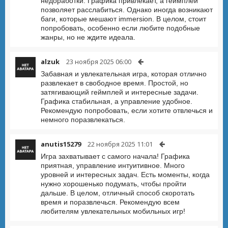
недоработки. Графика привлекает, а геймплей
позволяет расслабиться. Однако иногда возникают
баги, которые мешают immersion. В целом, стоит
попробовать, особенно если любите подобные
жанры, но не ждите идеала.
alzuk
23 ноября 2025 06:00
Забавная и увлекательная игра, которая отлично
развлекает в свободное время. Простой, но
затягивающий геймплей и интересные задачи.
Графика стабильная, а управление удобное.
Рекомендую попробовать, если хотите отвлечься и
немного поразвлекаться.
anutis15279
22 ноября 2025 11:01
Игра захватывает с самого начала! Графика
приятная, управление интуитивное. Много
уровней и интересных задач. Есть моменты, когда
нужно хорошенько подумать, чтобы пройти
дальше. В целом, отличный способ скоротать
время и поразвлечься. Рекомендую всем
любителям увлекательных мобильных игр!