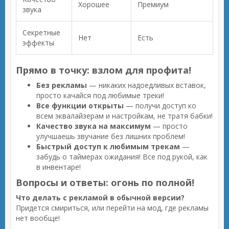
Хорошее
Премиум
звука
Секретные
Нет
Есть
эффекты
Прямо в точку: взлом для профита!
Без рекламы
— никаких надоедливых вставок,
просто качайся под любимые треки!
Все функции открыты
— получи доступ ко
всем эквалайзерам и настройкам, не тратя бабки!
Качество звука на максимум
— просто
улучшаешь звучание без лишних проблем!
Быстрый доступ к любимым трекам
—
забудь о таймерах ожидания! Все под рукой, как
в инвентаре!
Вопросы и ответы: огонь по полной!
Что делать с рекламой в обычной версии?
Придется смириться, или перейти на мод, где рекламы
нет вообще!