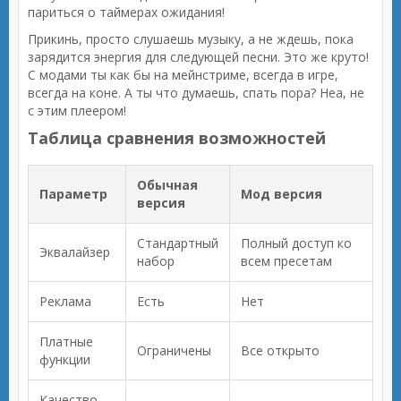
париться о таймерах ожидания!
Прикинь, просто слушаешь музыку, а не ждешь, пока
зарядится энергия для следующей песни. Это же круто!
С модами ты как бы на мейнстриме, всегда в игре,
всегда на коне. А ты что думаешь, спать пора? Неа, не
с этим плеером!
Таблица сравнения возможностей
Обычная
Параметр
Мод версия
версия
Стандартный
Полный доступ ко
Эквалайзер
набор
всем пресетам
Реклама
Есть
Нет
Платные
Ограничены
Все открыто
функции
Качество