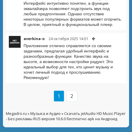
Интерфейс интуитивно понятен, а функции
эквалайзера позволяют подстроить звук под
любые предпочтения. Однако отсутствие
некоторых популярных форматов может огорчить.
В целом, приятный и функциональный плеер.
averkina-o
24 октября 2025 14:01
Приложение отлично справляется со своими
задачами, предлагая удобный интерфейс и
разнообразные функции. Качество звука на
высоте, а возможности настройки радуют. Это
идеальный выбор для тех, кто ценит музыку и
хочет личный подход к прослушиванию.
Рекомендую!
1
2
Megadro.ru
»
Музыка и Аудио
» Скачать jetAudio HD Music Player
- Без рекламы RUS версия 10.6.0 бесплатно apk на Андроид