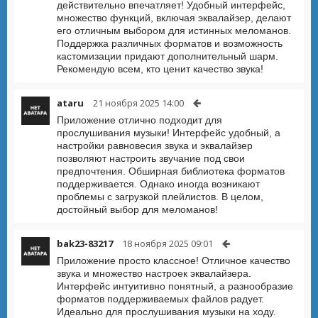
действительно впечатляет! Удобный интерфейс,
множество функций, включая эквалайзер, делают
его отличным выбором для истинных меломанов.
Поддержка различных форматов и возможность
кастомизации придают дополнительный шарм.
Рекомендую всем, кто ценит качество звука!
ataru
21 ноября 2025 14:00
Приложение отлично подходит для
прослушивания музыки! Интерфейс удобный, а
настройки равновесия звука и эквалайзер
позволяют настроить звучание под свои
предпочтения. Обширная библиотека форматов
поддерживается. Однако иногда возникают
проблемы с загрузкой плейлистов. В целом,
достойный выбор для меломанов!
bak23-83217
18 ноября 2025 09:01
Приложение просто классное! Отличное качество
звука и множество настроек эквалайзера.
Интерфейс интуитивно понятный, а разнообразие
форматов поддерживаемых файлов радует.
Идеально для прослушивания музыки на ходу.