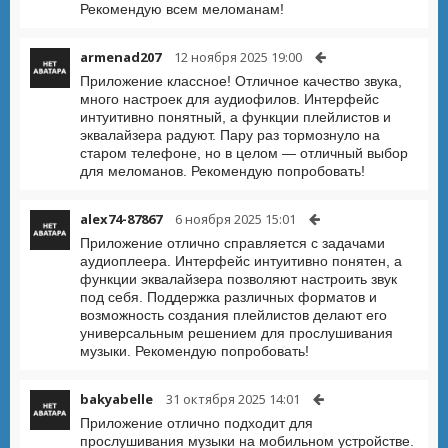
Рекомендую всем меломанам!
armenad207
12 ноября 2025 19:00
Приложение классное! Отличное качество звука,
много настроек для аудиофилов. Интерфейс
интуитивно понятный, а функции плейлистов и
эквалайзера радуют. Пару раз тормознуло на
старом телефоне, но в целом — отличный выбор
для меломанов. Рекомендую попробовать!
alex74-87867
6 ноября 2025 15:01
Приложение отлично справляется с задачами
аудиоплеера. Интерфейс интуитивно понятен, а
функции эквалайзера позволяют настроить звук
под себя. Поддержка различных форматов и
возможность создания плейлистов делают его
универсальным решением для прослушивания
музыки. Рекомендую попробовать!
bakyabelle
31 октября 2025 14:01
Приложение отлично подходит для
прослушивания музыки на мобильном устройстве.