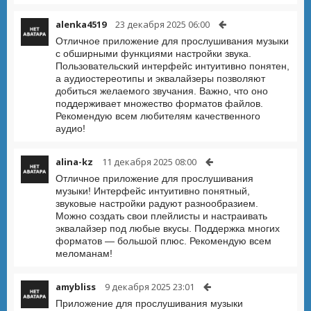
alenka4519
23 декабря 2025 06:00
Отличное приложение для прослушивания музыки
с обширными функциями настройки звука.
Пользовательский интерфейс интуитивно понятен,
а аудиостереотипы и эквалайзеры позволяют
добиться желаемого звучания. Важно, что оно
поддерживает множество форматов файлов.
Рекомендую всем любителям качественного
аудио!
alina-kz
11 декабря 2025 08:00
Отличное приложение для прослушивания
музыки! Интерфейс интуитивно понятный,
звуковые настройки радуют разнообразием.
Можно создать свои плейлисты и настраивать
эквалайзер под любые вкусы. Поддержка многих
форматов — большой плюс. Рекомендую всем
меломанам!
amybliss
9 декабря 2025 23:01
Приложение для прослушивания музыки