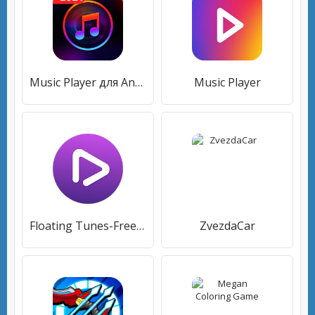
Music Player для Android
Music Player
Floating Tunes-Free Music Video Player
ZvezdaCar