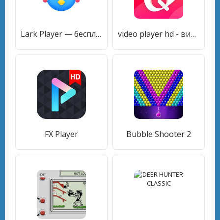
Lark Player — бесплатный плеер для MP3 и Youtube
video player hd - видеоплеер всех форматов
FX Player
Bubble Shooter 2