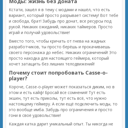
Моды: жизнь без доната
Кстати, зашёл я в тему с модами и нашёл, что есть
вариант, который просто разрывает систему! Вот тебе
и свобода, брат! Забудь про донат, все ресурсы под
рукой. Никаких ожиданий, никаких таймеров. Просто
играй и получай удовольствие!
Вместо того, чтобы кричать от гнева на жадных
разработчиков, ты просто берёшь и прокачиваешь
своего персонажа до небес. Никаких ограничений! Это
просто находка для настоящего геймера, который
хочет затащить без лишних телодвижений!
Почему стоит попробовать Casse-o-
player?
Короче, Casse-o-player может показаться диким, но в
этом и есть кайф! Бросай все сомнения! Тут есть
экшен, тут есть приколы, тут есть всё, что нужно
настоящему геймеру. А если ещё подключить моды, то
это вообще имба. Забудь про ограничения и просто
гони в своё удовольствие!
Каждая катка дарит уникальный опыт. Ты никогда не