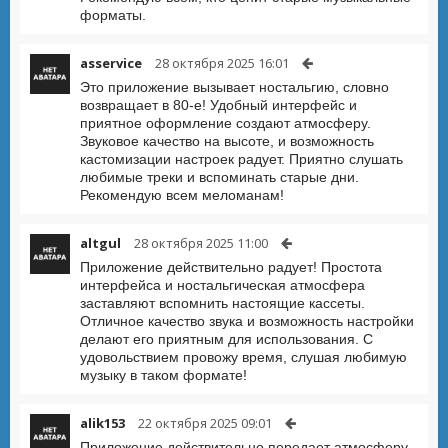
форматы.
asservice
28 октября 2025 16:01
Это приложение вызывает ностальгию, словно
возвращает в 80-е! Удобный интерфейс и
приятное оформление создают атмосферу.
Звуковое качество на высоте, и возможность
кастомизации настроек радует. Приятно слушать
любимые треки и вспоминать старые дни.
Рекомендую всем меломанам!
altgul
28 октября 2025 11:00
Приложение действительно радует! Простота
интерфейса и ностальгическая атмосфера
заставляют вспомнить настоящие кассеты.
Отличное качество звука и возможность настройки
делают его приятным для использования. С
удовольствием провожу время, слушая любимую
музыку в таком формате!
alik153
22 октября 2025 09:01
Приложение действительно передает атмосферу