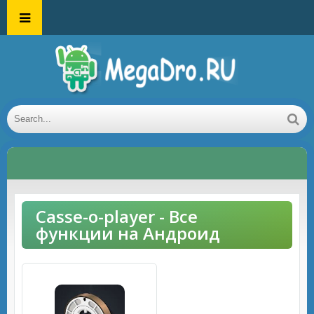
Casse-o-player - Все
функции на Андроид