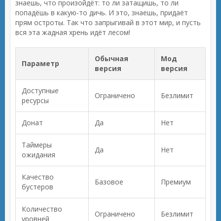
знаешь, что произойдёт: то ли затащишь, то ли
попадёшь в какую-то дичь. И это, знаешь, придаёт
прям остроты. Так что запрыгивай в этот мир, и пусть
вся эта жадная хрень идёт лесом!
Обычная
Мод
Параметр
версия
версия
Доступные
Ограничено
Безлимит
ресурсы
Донат
Да
Нет
Таймеры
Да
Нет
ожидания
Качество
Базовое
Премиум
бустеров
Количество
Ограничено
Безлимит
уровней