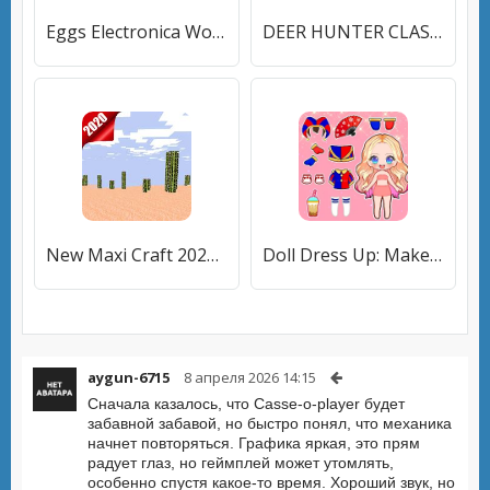
Eggs Electronica Wolf and Hare
DEER HUNTER CLASSIC
New Maxi Craft 2020: Crafting Game
Doll Dress Up: Makeup Games
aygun-6715
8 апреля 2026 14:15
Сначала казалось, что Casse-o-player будет
забавной забавой, но быстро понял, что механика
начнет повторяться. Графика яркая, это прям
радует глаз, но геймплей может утомлять,
особенно спустя какое-то время. Хороший звук, но