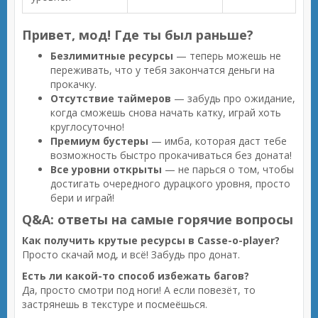
Привет, мод! Где ты был раньше?
Безлимитные ресурсы
— теперь можешь не
переживать, что у тебя закончатся деньги на
прокачку.
Отсутствие таймеров
— забудь про ожидание,
когда сможешь снова начать катку, играй хоть
круглосуточно!
Премиум бустеры
— имба, которая даст тебе
возможность быстро прокачиваться без доната!
Все уровни открыты
— не парься о том, чтобы
достигать очередного дурацкого уровня, просто
бери и играй!
Q&A: ответы на самые горячие вопросы
Как получить крутые ресурсы в Casse-o-player?
Просто скачай мод, и всё! Забудь про донат.
Есть ли какой-то способ избежать багов?
Да, просто смотри под ноги! А если повезёт, то
застрянешь в текстуре и посмеёшься.