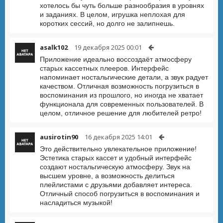
хотелось бы чуть больше разнообразия в уровнях
и заданиях. В целом, игрушка неплохая для
коротких сессий, но долго не залипнешь.
asalk102
19 декабря 2025 00:01
Приложение идеально воссоздаёт атмосферу
старых кассетных плееров. Интерфейс
напоминает ностальгические детали, а звук радует
качеством. Отличная возможность погрузиться в
воспоминания из прошлого, но иногда не хватает
функционала для современных пользователей. В
целом, отличное решение для любителей ретро!
ausirotin90
16 декабря 2025 14:01
Это действительно увлекательное приложение!
Эстетика старых кассет и удобный интерфейс
создают ностальгическую атмосферу. Звук на
высшем уровне, а возможность делиться
плейлистами с друзьями добавляет интереса.
Отличный способ погрузиться в воспоминания и
насладиться музыкой!