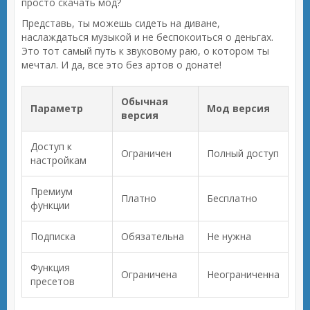
просто скачать мод?
Представь, ты можешь сидеть на диване,
наслаждаться музыкой и не беспокоиться о деньгах.
Это тот самый путь к звуковому раю, о котором ты
мечтал. И да, все это без артов о донате!
Обычная
Параметр
Мод версия
версия
Доступ к
Ограничен
Полный доступ
настройкам
Премиум
Платно
Бесплатно
функции
Подписка
Обязательна
Не нужна
Функция
Ограничена
Неограниченна
пресетов