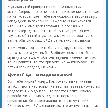
Музыкальный проигрыватель с 10-полосным
эквалайзером — это не просто приложение, это целая
катка, которая дает тебе возможность творить звук,
как диджей на вечеринке! Каждому из нас хочется,
чтобы любимые треки звучали на все 100%, а
эквалайзер здесь — это твой лучший друг. Зачем
слушать обычный звук, когда можно настроить его
так, чтобы дико зашло? Да-да, именно так, народ!
Ты можешь подправить басы, подкрутить высокие
частоты, а это уже имба! В общем, если ты любишь
музыку и хочешь, чтобы она звучала именно так, как
тебе нравится, то это приложение — must-have. Но
есть и свои подводные камни…
Донат? Да ты издеваешься!
Вот тебе жирный минус. Как только ты начинаешь
углубляться в настройки, на тебя выпадает множество
предложений о донате. Это просто бесит! Почему
разработчики не могут сделать нормальное
приложение без навязывания платных функций?
Сколько можно? Да, я понимаю, что им нужны деньги,