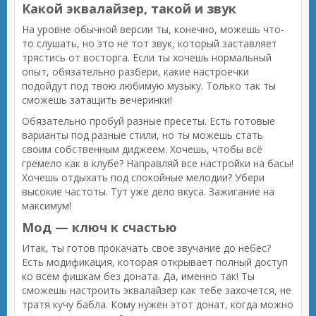
Какой эквалайзер, такой и звук
На уровне обычной версии ты, конечно, можешь что-
то слушать, но это не тот звук, который заставляет
трястись от восторга. Если ты хочешь нормальный
опыт, обязательно разбери, какие настроечки
подойдут под твою любимую музыку. Только так ты
сможешь затащить вечеринки!
Обязательно пробуй разные пресеты. Есть готовые
варианты под разные стили, но ты можешь стать
своим собственным диджеем. Хочешь, чтобы всё
гремело как в клубе? Направляй все настройки на басы!
Хочешь отдыхать под спокойные мелодии? Убери
высокие частоты. Тут уже дело вкуса. Зажигание на
максимум!
Мод — ключ к счастью
Итак, ты готов прокачать свое звучание до небес?
Есть модификация, которая открывает полный доступ
ко всем фишкам без доната. Да, именно так! Ты
сможешь настроить эквалайзер как тебе захочется, не
тратя кучу бабла. Кому нужен этот донат, когда можно