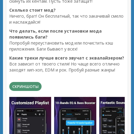
скинуть их кентам. Пусть тоже затащат!
Сколько стоит мод?
Ничего, брат! Он бесплатный, так что закачивай смело
и наслаждайся!
Что делать, если после установки мода
появились баги?
Попробуй переустановить мод или почистить кэш
приложения. Баги бывают у всех!
Какие треки лучше всего звучат с эквалайзером?
Все зависит от твоего стиля! Но чаще всего отлично
заходят хип-хоп, EDM и рок. Пробуй разные жанры!
СКРИНШОТЫ