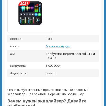
Версия:
1.8.8
Жанр:
Музыка и Аудио
OS:
Требуемая версия Android - 4.1 и
выше
Загрузок:
5 000 000+
Издатель:
iJoysoft
Скачать Музыкальный проигрыватель - 10-полосный
эквалайзер - Без рекламы
Перейти на Google Play
Зачем нужен эквалайзер? Давайте
разберемся!