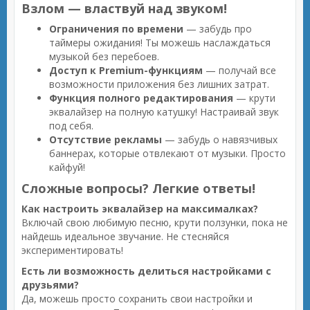
Взлом — властвуй над звуком!
Ограничения по времени
— забудь про
таймеры ожидания! Ты можешь наслаждаться
музыкой без перебоев.
Доступ к Premium-функциям
— получай все
возможности приложения без лишних затрат.
Функция полного редактирования
— крути
эквалайзер на полную катушку! Настраивай звук
под себя.
Отсутствие рекламы
— забудь о навязчивых
баннерах, которые отвлекают от музыки. Просто
кайфуй!
Сложные вопросы? Легкие ответы!
Как настроить эквалайзер на максималках?
Включай свою любимую песню, крути ползунки, пока не
найдешь идеальное звучание. Не стесняйся
экспериментировать!
Есть ли возможность делиться настройками с
друзьями?
Да, можешь просто сохранить свои настройки и