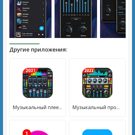
Другие приложения:
Музыкальный плеер-10-полосный эквалайзер MP3-плеер
Музыкальный проигрыватель - 10-полосный эквалайзер