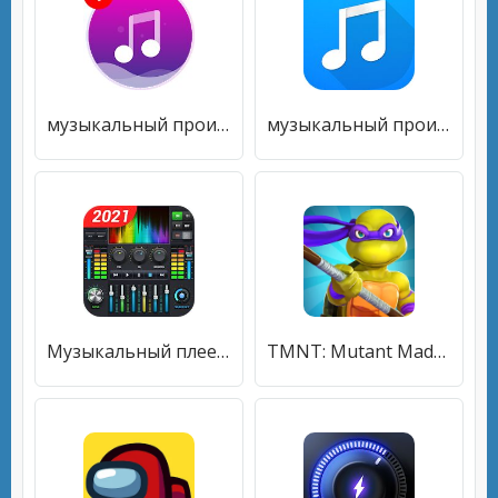
музыкальный проигрыватель
музыкальный проигрыватель
Музыкальный плеер- MP3-плеер10-полосный эквалайзер
TMNT: Mutant Madness