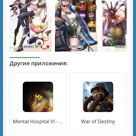
Другие приложения:
Mental Hospital VI - Child of Evil (хоррор игра)
War of Destiny