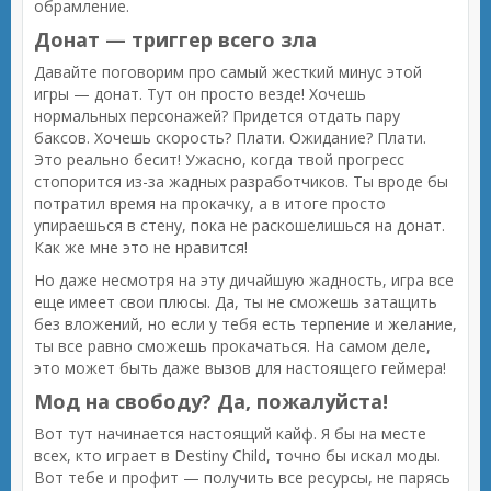
обрамление.
Донат — триггер всего зла
Давайте поговорим про самый жесткий минус этой
игры — донат. Тут он просто везде! Хочешь
нормальных персонажей? Придется отдать пару
баксов. Хочешь скорость? Плати. Ожидание? Плати.
Это реально бесит! Ужасно, когда твой прогресс
стопорится из-за жадных разработчиков. Ты вроде бы
потратил время на прокачку, а в итоге просто
упираешься в стену, пока не раскошелишься на донат.
Как же мне это не нравится!
Но даже несмотря на эту дичайшую жадность, игра все
еще имеет свои плюсы. Да, ты не сможешь затащить
без вложений, но если у тебя есть терпение и желание,
ты все равно сможешь прокачаться. На самом деле,
это может быть даже вызов для настоящего геймера!
Мод на свободу? Да, пожалуйста!
Вот тут начинается настоящий кайф. Я бы на месте
всех, кто играет в Destiny Child, точно бы искал моды.
Вот тебе и профит — получить все ресурсы, не парясь