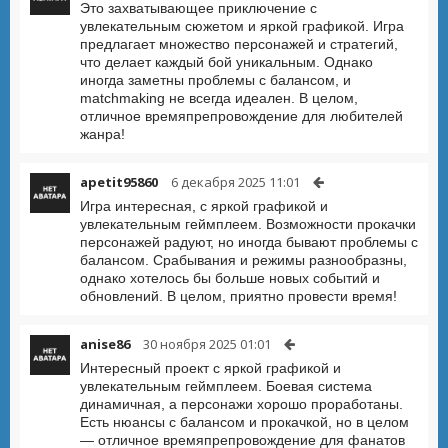
Это захватывающее приключение с
увлекательным сюжетом и яркой графикой. Игра
предлагает множество персонажей и стратегий,
что делает каждый бой уникальным. Однако
иногда заметны проблемы с балансом, и
matchmaking не всегда идеален. В целом,
отличное времяпрепровождение для любителей
жанра!
apetit95860
6 декабря 2025 11:01
Игра интересная, с яркой графикой и
увлекательным геймплеем. Возможности прокачки
персонажей радуют, но иногда бывают проблемы с
балансом. Срабывания и режимы разнообразны,
однако хотелось бы больше новых событий и
обновлений. В целом, приятно провести время!
anise86
30 ноября 2025 01:01
Интересный проект с яркой графикой и
увлекательным геймплеем. Боевая система
динамичная, а персонажи хорошо проработаны.
Есть нюансы с балансом и прокачкой, но в целом
— отличное времяпрепровождение для фанатов