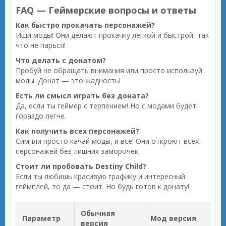
FAQ — Геймерские вопросы и ответы
Как быстро прокачать персонажей?
Ищи моды! Они делают прокачку легкой и быстрой, так
что не парься!
Что делать с донатом?
Пробуй не обращать внимания или просто используй
моды. Донат — это жадность!
Есть ли смысл играть без доната?
Да, если ты геймер с терпением! Но с модами будет
гораздо легче.
Как получить всех персонажей?
Симпли просто качай моды, и всё! Они откроют всех
персонажей без лишних заморочек.
Стоит ли пробовать Destiny Child?
Если ты любишь красивую графику и интересный
геймплей, то да — стоит. Но будь готов к донату!
Обычная
Параметр
Мод версия
версия