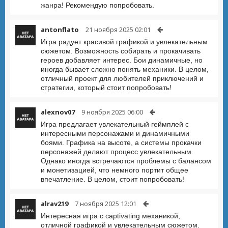
жанра! Рекомендую попробовать.
antonflato
21 ноября 2025 02:01
Игра радует красивой графикой и увлекательным
сюжетом. Возможность собирать и прокачивать
героев добавляет интерес. Бои динамичные, но
иногда бывает сложно понять механики. В целом,
отличный проект для любителей приключений и
стратегии, который стоит попробовать!
alexnov07
9 ноября 2025 06:00
Игра предлагает увлекательный геймплей с
интересными персонажами и динамичными
боями. Графика на высоте, а системы прокачки
персонажей делают процесс увлекательным.
Однако иногда встречаются проблемы с балансом
и монетизацией, что немного портит общее
впечатление. В целом, стоит попробовать!
alrav219
7 ноября 2025 12:01
Интересная игра с captivating механикой,
отличной графикой и увлекательным сюжетом.