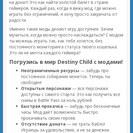
на донат! Это как найти золотой билет в стране
геймеров. Каждый раз, когда я вижу мод, где можно
играть без ограничений, я хочу просто закричать от
радости.
Именно такие моды делают игру доступнее. Зачем
мучиться, когда можно просто наслаждаться? С модом
ты можешь играть так, как тебе хочется, без
постоянного мониторинга статуса твоего кошелька.
Это ли не мечта каждого геймера?
Погрузись в мир Destiny Child с модами!
Неограниченные ресурсы
— забудь про
постоянное собирание монеток. Теперь ты
свободен!
Открытые персонажи
— все персонажи
доступны с самого старта. Это как получить все
скины в Battle Pass за ноль рублей.
Быстрая прокачка
— забудь про бесконечные
часы. Мод даёт возможность быстро
прокачивать своих героев.
Отсутствие доната
— не трать бабло!
Играешь за удовольствие, а не за денежки.