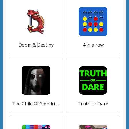
Doom & Destiny
4 in a row
The Child Of Slendrina
Truth or Dare