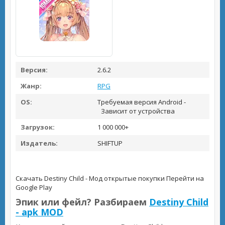
Версия:
2.6.2
Жанр:
RPG
OS:
Требуемая версия Android -
Зависит от устройства
Загрузок:
1 000 000+
Издатель:
SHIFTUP
Скачать Destiny Child - Мод открытые покупки
Перейти на
Google Play
Эпик или фейл? Разбираем
Destiny Child
- apk MOD