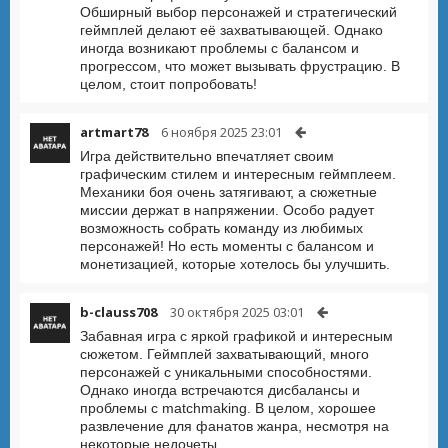
Обширный выбор персонажей и стратегический
геймплей делают её захватывающей. Однако
иногда возникают проблемы с балансом и
прогрессом, что может вызывать фрустрацию. В
целом, стоит попробовать!
artmart78
6 ноября 2025 23:01
Игра действительно впечатляет своим
графическим стилем и интересным геймплеем.
Механики боя очень затягивают, а сюжетные
миссии держат в напряжении. Особо радует
возможность собрать команду из любимых
персонажей! Но есть моменты с балансом и
монетизацией, которые хотелось бы улучшить.
b-clauss708
30 октября 2025 03:01
Забавная игра с яркой графикой и интересным
сюжетом. Геймплей захватывающий, много
персонажей с уникальными способностями.
Однако иногда встречаются дисбалансы и
проблемы с matchmaking. В целом, хорошее
развлечение для фанатов жанра, несмотря на
некоторые недочеты.