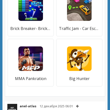
Brick Breaker- Bricks 3d Game
Traffic Jam - Car Escape Games
MMA Pankration
Big Hunter
anel-atlas
12 декабря 2025 06:01