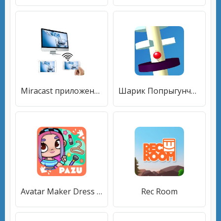
Miracast приложение для Android на ТВ
Шарик Попрыгунчик - Rise On Top
Avatar Maker Dress up for kids
Rec Room