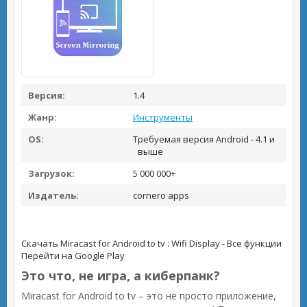
Версия:
1.4
Жанр:
Инструменты
OS:
Требуемая версия Android - 4.1 и
выше
Загрузок:
5 000 000+
Издатель:
cornero apps
Скачать Miracast for Android to tv : Wifi Display - Все функции
Перейти на Google Play
Это что, не игра, а киберпанк?
Miracast for Android to tv – это не просто приложение,