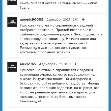
Кайф, Miracast летает, на телик вывел — имба!
Годно!
amonk2000985
6 декабря 2025 15:01
Приложение отлично справляется с задачей
отображения экрана! Простой интерфейс и
стабильное соединение радуют. Легко подключить
к телевизору или монитору. Никаких лагов или
задержек во время игр — большой плюс!
Рекомендую для тех, кто хочет делиться
контентом с большим экраном.
alexo1975
4 декабря 2025 20:02
Приложение отлично справляется с задачей
трансляции экрана, качество изображения на
высоте. Интуитивно понятный интерфейс и
быстрая настройка добавляют удобства. Иногда
возникают небольшие задержки, но в целом, это
хорошее решение для геймеров и просто для
просмотра контента на большом экране.
Рекомендую!