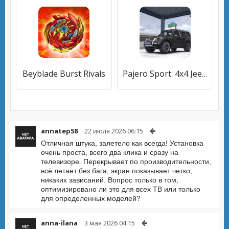
Beyblade Burst Rivals
Pajero Sport: 4x4 Jeep Cars
annatep58
22 июля 2026 06:15
Отличная штука, залетело как всегда! Установка
очень проста, всего два клика и сразу на
телевизоре. Перекрывает по производительности,
всё летает без бага, экран показывает четко,
никаких зависаний. Вопрос только в том,
оптимизировано ли это для всех ТВ или только
для определенных моделей?
anna-ilana
3 мая 2026 04:15