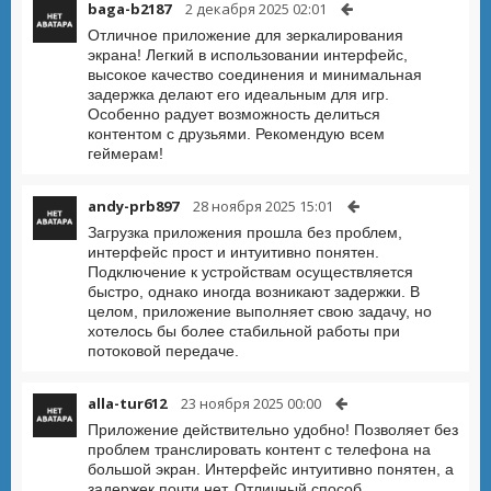
baga-b2187
2 декабря 2025 02:01
Отличное приложение для зеркалирования
экрана! Легкий в использовании интерфейс,
высокое качество соединения и минимальная
задержка делают его идеальным для игр.
Особенно радует возможность делиться
контентом с друзьями. Рекомендую всем
геймерам!
andy-prb897
28 ноября 2025 15:01
Загрузка приложения прошла без проблем,
интерфейс прост и интуитивно понятен.
Подключение к устройствам осуществляется
быстро, однако иногда возникают задержки. В
целом, приложение выполняет свою задачу, но
хотелось бы более стабильной работы при
потоковой передаче.
alla-tur612
23 ноября 2025 00:00
Приложение действительно удобно! Позволяет без
проблем транслировать контент с телефона на
большой экран. Интерфейс интуитивно понятен, а
задержек почти нет. Отличный способ