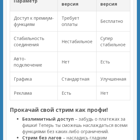
Параметр
версия
версия
Доступ к премиум-
Требует
Бесплатно
функциям
оплаты
Стабильность
Супер
Нестабильное
соединения
стабильное
Авто-
Нет
Есть
подключение
Графика
Стандартная
Улучшенная
Реклама
Есть
Нет
Прокачай свой стрим как профи!
Безлимитный доступ
– забудь о платежах за
фишки! Теперь ты сможешь наслаждаться всеми
функциями без каких-либо ограничений.
Стрим без лагов
– насладись гладким