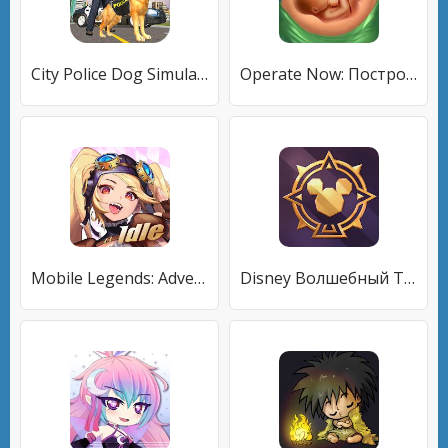
City Police Dog Simulator, 3D Police Dog Game 2020
Operate Now: Построй больницу и проводи операции
Mobile Legends: Adventure
Disney Волшебный Турнир