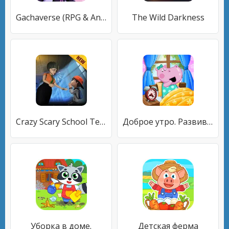
Gachaverse (RPG & Anime Dress Up)
The Wild Darkness
Crazy Scary School Teacher Game : Evil Teacher 3D
Доброе утро. Развивающие детские игры
Уборка в доме.
Детская ферма