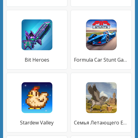
Bit Heroes
Formula Car Stunt Game - Mega Ramps Car Games 2021
Stardew Valley
Семья Летающего Единорога