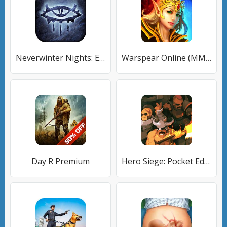
Neverwinter Nights: Enhanced Edition
Warspear Online (ММОРПГ, РПГ, ММО)
Day R Premium
Hero Siege: Pocket Edition