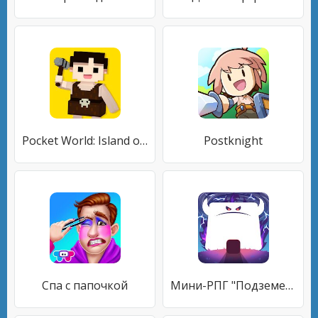
Pocket World: Island of Adventure
Postknight
Спа с папочкой
Мини-РПГ "Подземелье"