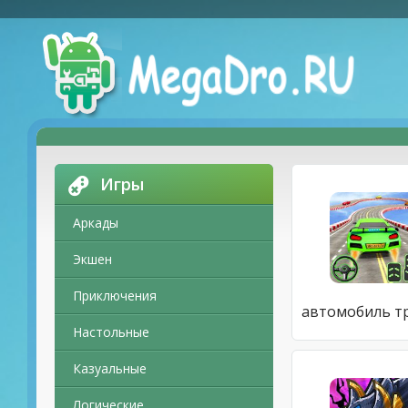
Игры
Аркады
Экшен
Приключения
Настольные
Казуальные
Логические