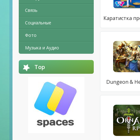
Связь
Социальные
Фото
Музыка и Аудио
Top
Dungeon & H