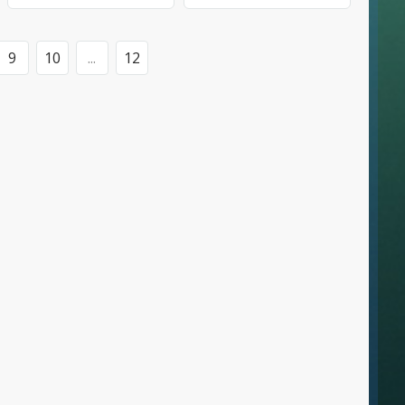
9
10
...
12